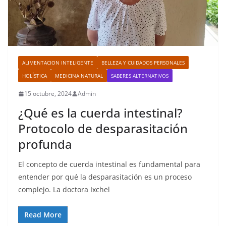
ALIMENTACION INTELIGENTE
BELLEZA Y CUIDADOS PERSONALES
HOLÍSTICA
MEDICINA NATURAL
SABERES ALTERNATIVOS
15 octubre, 2024
Admin
¿Qué es la cuerda intestinal?
Protocolo de desparasitación
profunda
El concepto de cuerda intestinal es fundamental para
entender por qué la desparasitación es un proceso
complejo. La doctora Ixchel
Read More