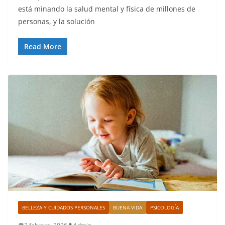
está minando la salud mental y física de millones de
personas, y la solución
Read More
BELLEZA Y CUIDADOS PERSONALES
BUENA VIDA
PSICOLOGÍA