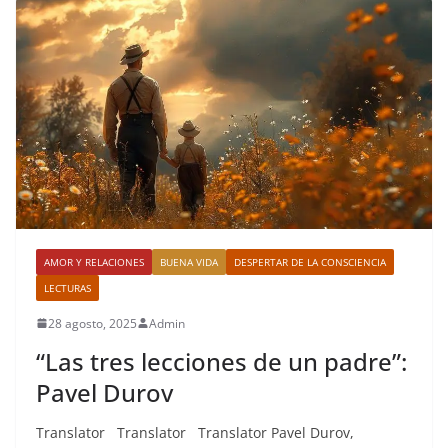
AMOR Y RELACIONES
BUENA VIDA
DESPERTAR DE LA CONSCIENCIA
LECTURAS
28 agosto, 2025
Admin
“Las tres lecciones de un padre”:
Pavel Durov
Translator Translator Translator Pavel Durov,