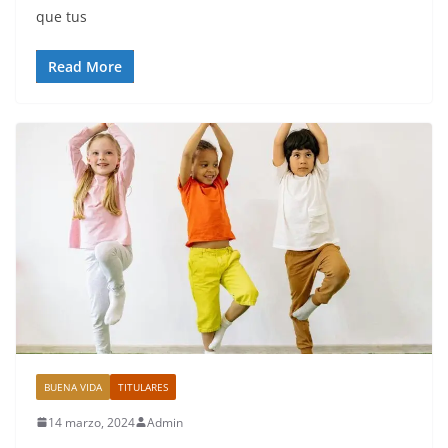
que tus
Read More
BUENA VIDA
TITULARES
14 marzo, 2024
Admin