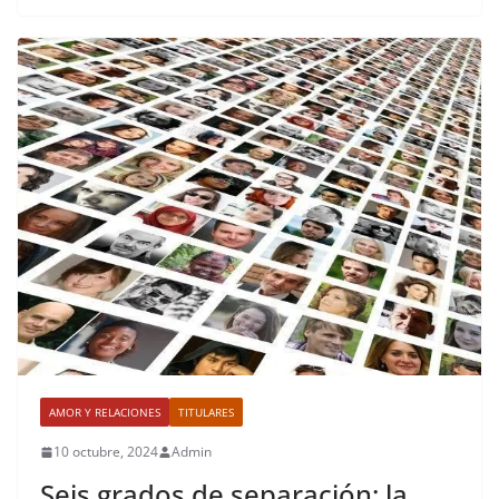
AMOR Y RELACIONES
TITULARES
10 octubre, 2024
Admin
Seis grados de separación: la