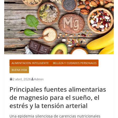
ALIMENTACION INTELIGENTE
BELLEZA Y CUIDADOS PERSONALES
BUENA VIDA
2 abril, 2026
Admin
Principales fuentes alimentarias
de magnesio para el sueño, el
estrés y la tensión arterial
Una epidemia silenciosa de carencias nutricionales