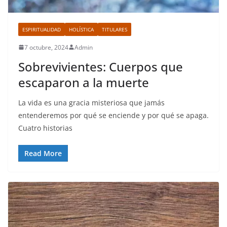
ESPIRITUALIDAD
HOLÍSTICA
TITULARES
7 octubre, 2024
Admin
Sobrevivientes: Cuerpos que
escaparon a la muerte
La vida es una gracia misteriosa que jamás
entenderemos por qué se enciende y por qué se apaga.
Cuatro historias
Read More