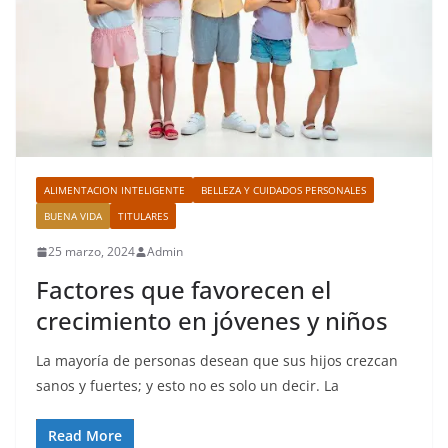
ALIMENTACION INTELIGENTE
BELLEZA Y CUIDADOS PERSONALES
BUENA VIDA
TITULARES
25 marzo, 2024
Admin
Factores que favorecen el
crecimiento en jóvenes y niños
La mayoría de personas desean que sus hijos crezcan
sanos y fuertes; y esto no es solo un decir. La
Read More