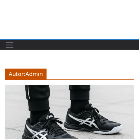
Autor:
Admin