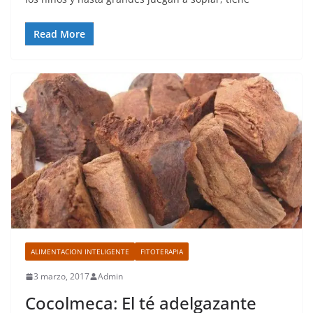
Read More
ALIMENTACION INTELIGENTE
FITOTERAPIA
3 marzo, 2017
Admin
Cocolmeca: El té adelgazante