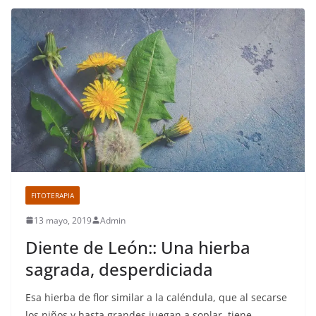
FITOTERAPIA
13 mayo, 2019
Admin
Diente de León:: Una hierba
sagrada, desperdiciada
Esa hierba de flor similar a la caléndula, que al secarse
los niños y hasta grandes juegan a soplar, tiene