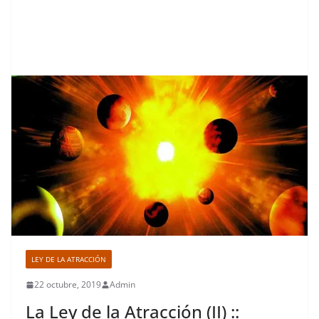
LEY DE LA ATRACCIÓN
22 octubre, 2019
Admin
La Ley de la Atracción (II) ::