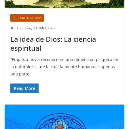
EL REGRESO DE DIOS
13 octubre, 2019
Admin
La idea de Dios: La ciencia
espiritual
“Empieza hoy a reconocerse una dimensión psíquica en
la naturaleza… de la cual la mente humana es apenas
una parte,
Read More