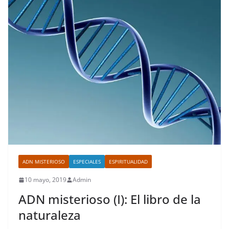
ADN MISTERIOSO
ESPECIALES
ESPIRITUALIDAD
10 mayo, 2019
Admin
ADN misterioso (I): El libro de la
naturaleza