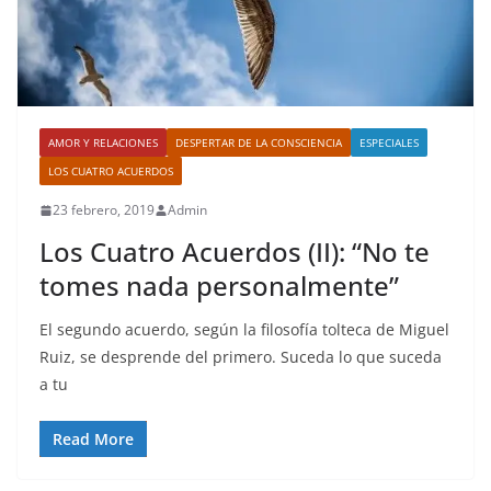
AMOR Y RELACIONES
DESPERTAR DE LA CONSCIENCIA
ESPECIALES
LOS CUATRO ACUERDOS
23 febrero, 2019
Admin
Los Cuatro Acuerdos (II): “No te
tomes nada personalmente”
El segundo acuerdo, según la filosofía tolteca de Miguel
Ruiz, se desprende del primero. Suceda lo que suceda
a tu
Read More