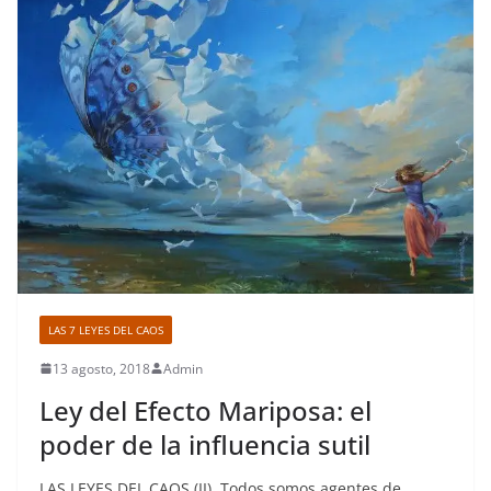
LAS 7 LEYES DEL CAOS
13 agosto, 2018
Admin
Ley del Efecto Mariposa: el
poder de la influencia sutil
LAS LEYES DEL CAOS (II). Todos somos agentes de