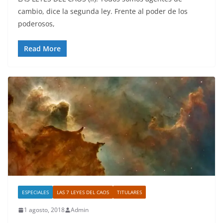
cambio, dice la segunda ley. Frente al poder de los
poderosos,
Read More
ESPECIALES
LAS 7 LEYES DEL CAOS
TITULARES
1 agosto, 2018
Admin