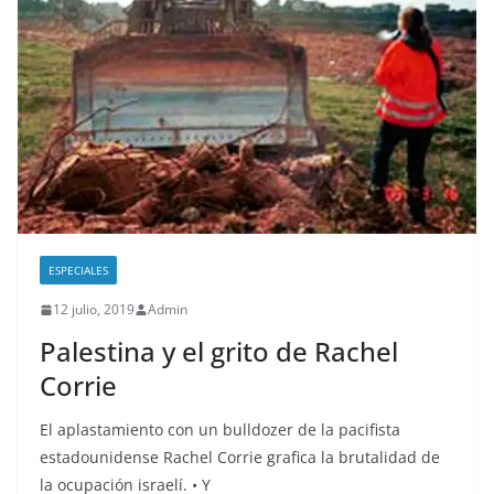
ESPECIALES
12 julio, 2019
Admin
Palestina y el grito de Rachel
Corrie
El aplastamiento con un bulldozer de la pacifista
estadounidense Rachel Corrie grafica la brutalidad de
la ocupación israelí. • Y