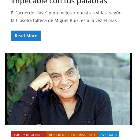
impecable con tus palabras”
El “acuerdo clave” para mejorar nuestras vidas, según
la filosofía tolteca de Miguel Ruiz, es a la vez el más
Read More
AMOR Y RELACIONES
DESPERTAR DE LA CONSCIENCIA
ESPECIALES