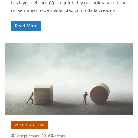
Las leyes del caos (V). La quinta ley nos anima a cultivar
un sentimiento de solidaridad con toda la creación,
Read More
LAS 7 LEYES DEL CAOS
12 septiembre, 2018
Admin