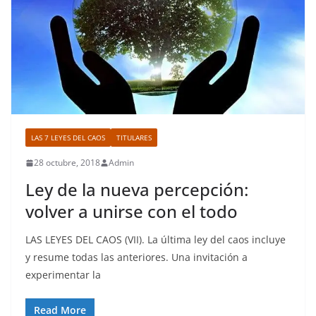
LAS 7 LEYES DEL CAOS
TITULARES
28 octubre, 2018
Admin
Ley de la nueva percepción:
volver a unirse con el todo
LAS LEYES DEL CAOS (VII). La última ley del caos incluye
y resume todas las anteriores. Una invitación a
experimentar la
Read More