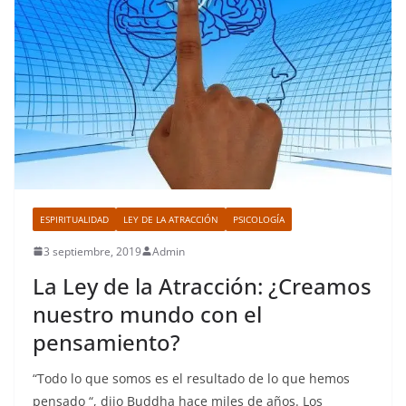
ESPIRITUALIDAD
LEY DE LA ATRACCIÓN
PSICOLOGÍA
3 septiembre, 2019
Admin
La Ley de la Atracción: ¿Creamos
nuestro mundo con el
pensamiento?
“Todo lo que somos es el resultado de lo que hemos
pensado “, dijo Buddha hace miles de años. Los