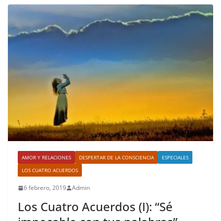
AMOR Y RELACIONES
DESPERTAR DE LA CONSCIENCIA
ESPECIALES
LOS CUATRO ACUERDOS
6 febrero, 2019
Admin
Los Cuatro Acuerdos (I): “Sé