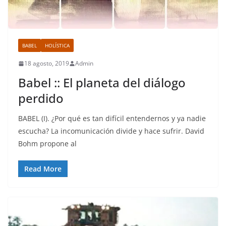
BABEL
HOLÍSTICA
18 agosto, 2019
Admin
Babel :: El planeta del diálogo
perdido
BABEL (I). ¿Por qué es tan difícil entendernos y ya nadie
escucha? La incomunicación divide y hace sufrir. David
Bohm propone al
Read More