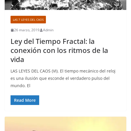
LAS 7 LEYES DEL CAOS
26 marzo, 2019
Admin
Ley del Tiempo Fractal: la
conexión con los ritmos de la
vida
LAS LEYES DEL CAOS (VI). El tiempo mecánico del reloj
es una ilusión que esconde el verdadero pulso del
mundo. El
Read More