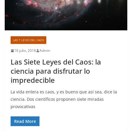
LAS 7 LEYES DEL CAOS
18 julio, 2018
Admin
Las Siete Leyes del Caos: la
ciencia para disfrutar lo
impredecible
La vida entera es caos, y es bueno que así sea, dice la
ciencia. Dos científicos proponen siete miradas
provocativas
Read More