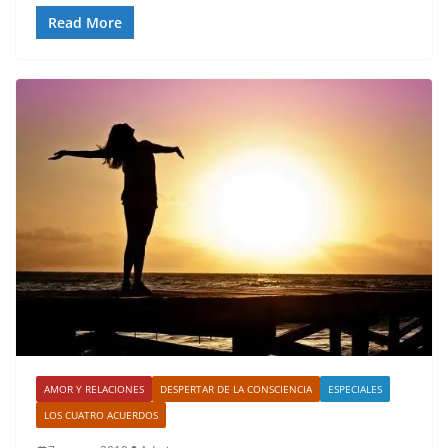
Read More
AMOR Y RELACIONES
DESPERTAR DE LA CONSCIENCIA
ESPECIALES
LOS CUATRO ACUERDOS