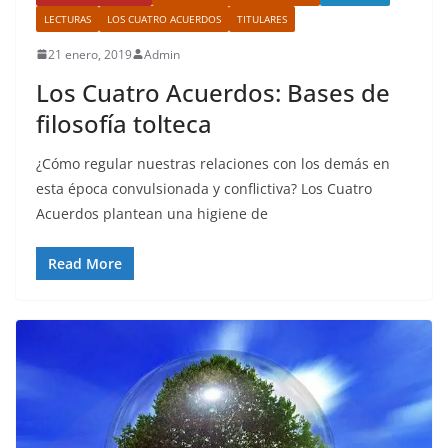
LECTURAS
LOS CUATRO ACUERDOS
TITULARES
21 enero, 2019
Admin
Los Cuatro Acuerdos: Bases de
filosofía tolteca
¿Cómo regular nuestras relaciones con los demás en
esta época convulsionada y conflictiva? Los Cuatro
Acuerdos plantean una higiene de
Read More