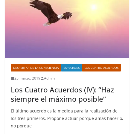
DESPERTAR DE LA CONSCIENCIA
ESPECIALES
LOS CUATRO ACUERDOS
25 marzo, 2019
Admin
Los Cuatro Acuerdos (IV): “Haz
siempre el máximo posible”
El último acuerdo es la medida para la realización de
los tres primeros. Propone actuar porque amas hacerlo,
no porque