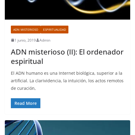
ADN MISTERIOSO
ESPIRITUALIDAD
1 junio, 2019
Admin
ADN misterioso (II): El ordenador
espiritual
El ADN humano es una Internet biológica, superior a la
artificial. La clarividencia, la intuición, los actos remotos
de curación,
Read More