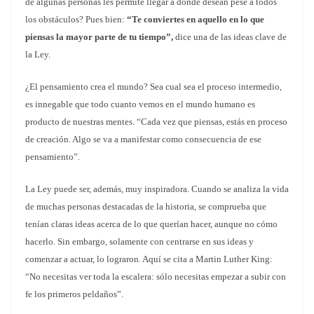
de algunas personas les permite llegar a donde desean pese a todos
los obstáculos? Pues bien:
“Te conviertes en aquello en lo que
piensas la mayor parte de tu tiempo”,
dice una de las ideas clave de
la Ley.
¿El pensamiento crea el mundo? Sea cual sea el proceso intermedio,
es innegable que todo cuanto vemos en el mundo humano es
producto de nuestras mentes. “Cada vez que piensas, estás en proceso
de creación. Algo se va a manifestar como consecuencia de ese
pensamiento”.
La Ley puede ser, además, muy inspiradora. Cuando se analiza la vida
de muchas personas destacadas de la historia, se comprueba que
tenían claras ideas acerca de lo que querían hacer, aunque no cómo
hacerlo. Sin embargo, solamente con centrarse en sus ideas y
comenzar a actuar, lo lograron. Aquí se cita a Martin Luther King:
“No necesitas ver toda la escalera: sólo necesitas empezar a subir con
fe los primeros peldaños”.