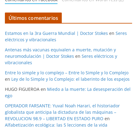
Últimos comentarios
Estamos en la 3ra Guerra Mundial | Doctor Stokes
en
Seres
eléctricos y vibracionales
Antenas más vacunas equivalen a muerte, mutación y
neuromodulación | Doctor Stokes
en
Seres eléctricos y
vibracionales
Entre lo simple y lo complejo – Entre lo Simple y lo Complejo
en
Ley de lo Simple y lo Complejo: el laberinto de los espejos
HUGO FIGUEROA
en
Miedo a la muerte: La desesperación del
ego
OPERADOR FARSANTE: Yuval Noah Harari, el historiador
globalista que anticipa la dictadura de las máquinas –
REVOLUCION 98.9 – LIBERTAD EN ESTADO PURO
en
Alfabetización ecológica: las 5 lecciones de la vida