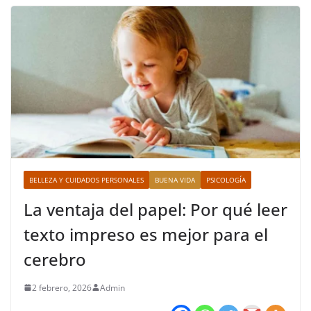
BELLEZA Y CUIDADOS PERSONALES
BUENA VIDA
PSICOLOGÍA
La ventaja del papel: Por qué leer
texto impreso es mejor para el
cerebro
2 febrero, 2026
Admin