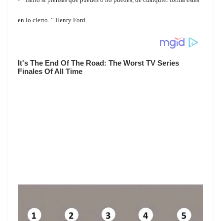
en lo cierto. ” Henry Ford.