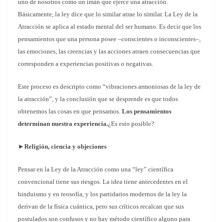
uno de nosotros como un imán que ejerce una atracción.
Básicamente, la ley dice que lo similar atrae lo similar.
La Ley de la
Atracción se aplica al estado mental del ser humano. Es decir que los
pensamientos que una persona posee –conscientes o inconscientes–,
las emociones, las creencias y las acciones atraen consecuencias que
corresponden a experiencias positivas o negativas.
Este proceso es descripto como “vibraciones armoniosas de la ley de
la atracción”, y la conclusión que se desprende es que todos
obtenemos las cosas en que pensamos.
Los pensamientos
determinan nuestra experiencia.
¿Es esto posible?
►
Religión, ciencia y objeciones
Pensar en la Ley de la Atracción como una “ley” científica
convencional tiene sus riesgos. La idea tiene antecedentes en el
hinduismo y en teosofía, y los partidarios modernos de la ley la
derivan de la física cuántica, pero sus críticos recalcan que sus
postulados son confusos y no hay método científico alguno para