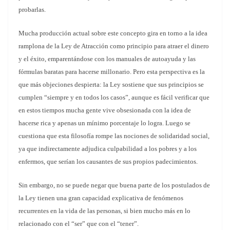
probarlas.
Mucha producción actual sobre este concepto gira en torno a la idea
ramplona de la Ley de Atracción como principio para atraer el dinero
y el éxito, emparentándose con los manuales de autoayuda y las
fórmulas baratas para hacerse millonario. Pero esta perspectiva es la
que más objeciones despierta: la Ley sostiene que sus principios se
cumplen “siempre y en todos los casos”, aunque es fácil verificar que
en estos tiempos mucha gente vive obsesionada con la idea de
hacerse rica y apenas un mínimo porcentaje lo logra.
Luego se
cuestiona que esta filosofía rompe las nociones de solidaridad social,
ya que indirectamente adjudica culpabilidad a los pobres y a los
enfermos, que serían los causantes de sus propios padecimientos.
Sin embargo, no se puede negar que buena parte de los postulados de
la Ley tienen una gran capacidad explicativa de fenómenos
recurrentes en la vida de las personas, si bien mucho más en lo
relacionado con el “ser” que con el “tener”.