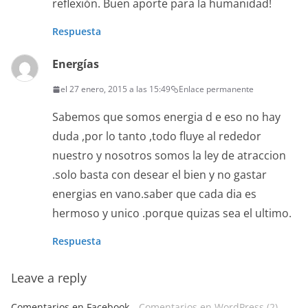
reflexión. Buen aporte para la humanidad!
Respuesta
Energías
el 27 enero, 2015 a las 15:49
Enlace permanente
Sabemos que somos energia d e eso no hay
duda ,por lo tanto ,todo fluye al rededor
nuestro y nosotros somos la ley de atraccion
.solo basta con desear el bien y no gastar
energias en vano.saber que cada dia es
hermoso y unico .porque quizas sea el ultimo.
Respuesta
Leave a reply
Comentarios en Facebook
Comentarios en WordPress (2)