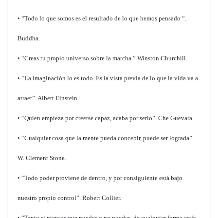
• “Todo lo que somos es el resultado de lo que hemos pensado “.
Buddha.
• “Creas tu propio universo sobre la marcha.” Winston Churchill.
• “La imaginación lo es todo. Es la vista previa de lo que la vida va a
atraer”. Albert Einstein.
• “Quien empieza por creerse capaz, acaba por serlo”. Che Guevara
• “Cualquier cosa que la mente pueda concebir, puede ser lograda”.
W. Clement Stone.
• “Todo poder proviene de dentro, y por consiguiente está bajo
nuestro propio control”. Robert Collier.
• “Tanto si piensas que puedes o no puedes, de cualquier forma estás