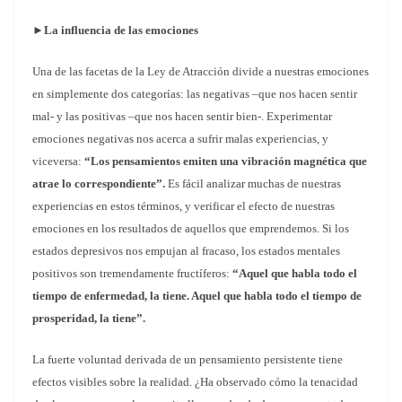
►
La influencia de las emociones
Una de las facetas de la Ley de Atracción divide a nuestras emociones
en simplemente dos categorías: las negativas –que nos hacen sentir
mal- y las positivas –que nos hacen sentir bien-. Experimentar
emociones negativas nos acerca a sufrir malas experiencias, y
viceversa:
“Los pensamientos emiten una vibración magnética que
atrae lo correspondiente”.
Es fácil analizar muchas de nuestras
experiencias en estos términos, y verificar el efecto de nuestras
emociones en los resultados de aquellos que emprendemos. Si los
estados depresivos nos empujan al fracaso, los estados mentales
positivos son tremendamente fructíferos:
“Aquel que habla todo el
tiempo de enfermedad, la tiene. Aquel que habla todo el tiempo de
prosperidad, la tiene”.
La fuerte voluntad derivada de un pensamiento persistente tiene
efectos visibles sobre la realidad. ¿Ha observado cómo la tenacidad