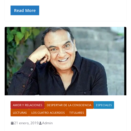
Read More
AMOR Y RELACIONES
DESPERTAR DE LA CONSCIENCIA
ESPECIALES
LECTURAS
LOS CUATRO ACUERDOS
TITULARES
21 enero, 2019
Admin