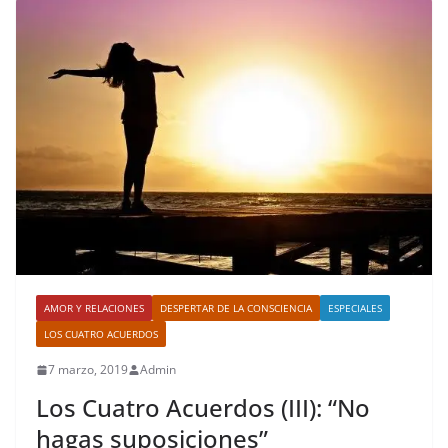
AMOR Y RELACIONES
DESPERTAR DE LA CONSCIENCIA
ESPECIALES
LOS CUATRO ACUERDOS
7 marzo, 2019
Admin
Los Cuatro Acuerdos (III): “No
hagas suposiciones”