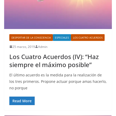
DESPERTAR DE LA CONSCIENCIA
ESPECIALES
LOS CUATRO ACUERDOS
25 marzo, 2019
Admin
Los Cuatro Acuerdos (IV): “Haz
siempre el máximo posible”
El último acuerdo es la medida para la realización de
los tres primeros. Propone actuar porque amas hacerlo,
no porque
Read More