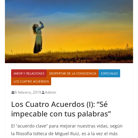
AMOR Y RELACIONES
DESPERTAR DE LA CONSCIENCIA
ESPECIALES
LOS CUATRO ACUERDOS
6 febrero, 2019
Admin
Los Cuatro Acuerdos (I): “Sé
impecable con tus palabras”
El “acuerdo clave” para mejorar nuestras vidas, según
la filosofía tolteca de Miguel Ruiz, es a la vez el más