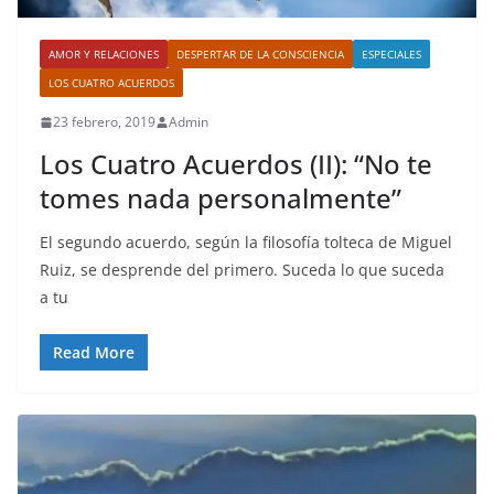
AMOR Y RELACIONES
DESPERTAR DE LA CONSCIENCIA
ESPECIALES
LOS CUATRO ACUERDOS
23 febrero, 2019
Admin
Los Cuatro Acuerdos (II): “No te
tomes nada personalmente”
El segundo acuerdo, según la filosofía tolteca de Miguel
Ruiz, se desprende del primero. Suceda lo que suceda
a tu
Read More