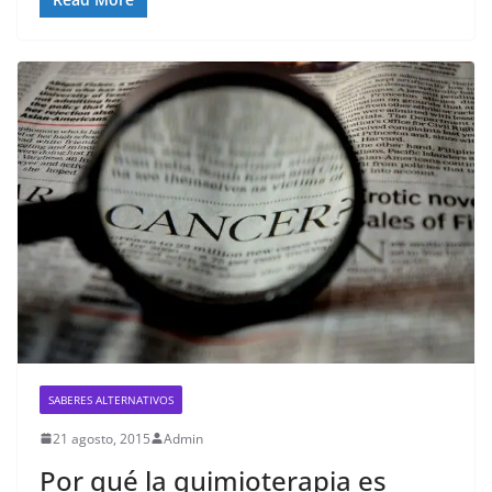
SABERES ALTERNATIVOS
21 agosto, 2015
Admin
Por qué la quimioterapia es