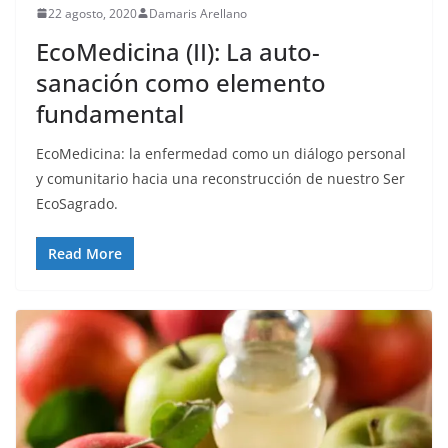
22 agosto, 2020
Damaris Arellano
EcoMedicina (II): La auto-
sanación como elemento
fundamental
EcoMedicina: la enfermedad como un diálogo personal
y comunitario hacia una reconstrucción de nuestro Ser
EcoSagrado.
Read More