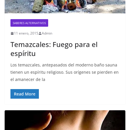
SABERES ALTERNATIVOS
11 enero, 2015
Admin
Temazcales: Fuego para el
espíritu
Los temazcales, antepasados del moderno baño sauna
tienen un espíritu religioso. Sus orígenes se pierden en
el amanecer de la
Read More