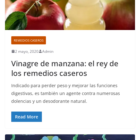
REMEDIOS CASEROS
2 mayo, 2020
Admin
Vinagre de manzana: el rey de
los remedios caseros
Indicado para perder peso y mejorar las funciones
digestivas, es también un agente contra numerosas
dolencias y un desodorante natural.
Read More