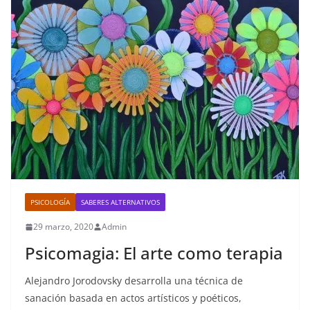
PSICOLOGÍA
SABERES ALTERNATIVOS
29 marzo, 2020
Admin
Psicomagia: El arte como terapia
Alejandro Jorodovsky desarrolla una técnica de
sanación basada en actos artísticos y poéticos,