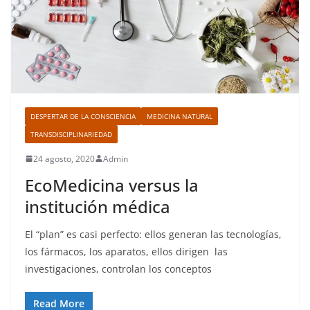
DESPERTAR DE LA CONSCIENCIA
MEDICINA NATURAL
TRANSDISCIPLINARIEDAD
24 agosto, 2020
Admin
EcoMedicina versus la
institución médica
El “plan” es casi perfecto: ellos generan las tecnologías,
los fármacos, los aparatos, ellos dirigen las
investigaciones, controlan los conceptos
Read More