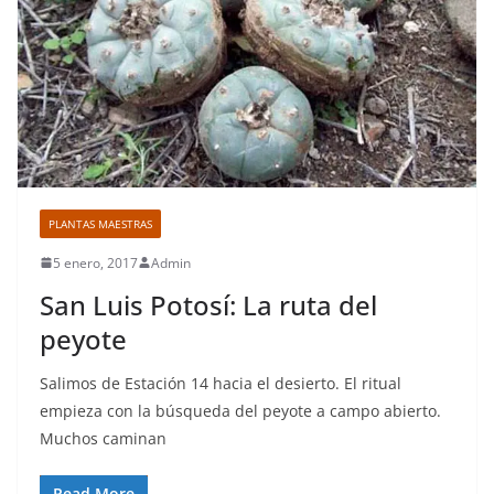
PLANTAS MAESTRAS
5 enero, 2017
Admin
San Luis Potosí: La ruta del
peyote
Salimos de Estación 14 hacia el desierto. El ritual
empieza con la búsqueda del peyote a campo abierto.
Muchos caminan
Read More