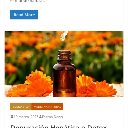
el mundo natural.
Read More
BUENA VIDA
MEDICINA NATURAL
19 marzo, 2025
Fátima Denis
Depuración Hepática o Detox