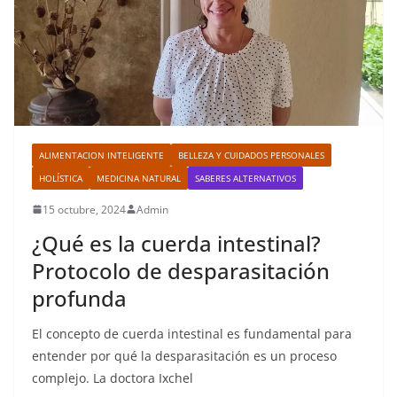
ALIMENTACION INTELIGENTE
BELLEZA Y CUIDADOS PERSONALES
HOLÍSTICA
MEDICINA NATURAL
SABERES ALTERNATIVOS
15 octubre, 2024
Admin
¿Qué es la cuerda intestinal?
Protocolo de desparasitación
profunda
El concepto de cuerda intestinal es fundamental para
entender por qué la desparasitación es un proceso
complejo. La doctora Ixchel