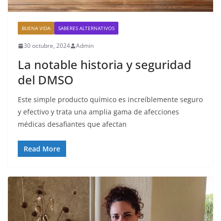
BUENA VIDA
SABERES ALTERNATIVOS
30 octubre, 2024
Admin
La notable historia y seguridad
del DMSO
Este simple producto químico es increíblemente seguro
y efectivo y trata una amplia gama de afecciones
médicas desafiantes que afectan
Read More