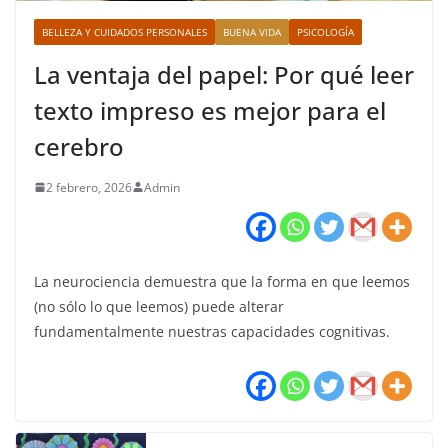
BELLEZA Y CUIDADOS PERSONALES
BUENA VIDA
PSICOLOGÍA
La ventaja del papel: Por qué leer
texto impreso es mejor para el
cerebro
2 febrero, 2026
Admin
La neurociencia demuestra que la forma en que leemos
(no sólo lo que leemos) puede alterar
fundamentalmente nuestras capacidades cognitivas.