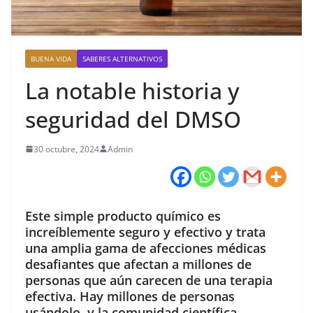
BUENA VIDA
SABERES ALTERNATIVOS
La notable historia y
seguridad del DMSO
30 octubre, 2024
Admin
Este simple producto químico es
increíblemente seguro y efectivo y trata
una amplia gama de afecciones médicas
desafiantes que afectan a millones de
personas que aún carecen de una terapia
efectiva. Hay millones de personas
usándolo, y la comunidad científica