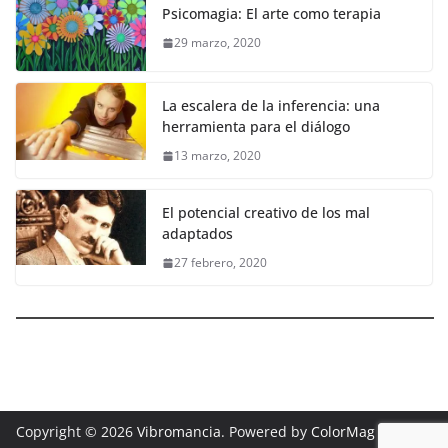
Psicomagia: El arte como terapia
29 marzo, 2020
La escalera de la inferencia: una
herramienta para el diálogo
13 marzo, 2020
El potencial creativo de los mal
adaptados
27 febrero, 2020
Copyright © 2026
Vibromancia
. Powered by
ColorMag
and