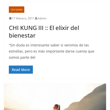
CHI KUNG
17 febrero, 2011
Admin
CHI KUNG III :: El elixir del
bienestar
“Sin duda es interesante saber si venimos de las
estrellas, pero es más importante darse cuenta que
somos parte del
Read More