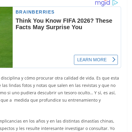
disciplina y cómo procurar otra calidad de vida. Es que esta
as lindas fotos y notas que salen en las revistas y que no
o si uno pudiera descubrir un tesoro oculto… Y sí, es así,
a que a medida que profundice su entrenamiento y
plicancias en los años y en las distintas dinastías chinas,
ectos y les resulte interesante investigar o consultar. Yo