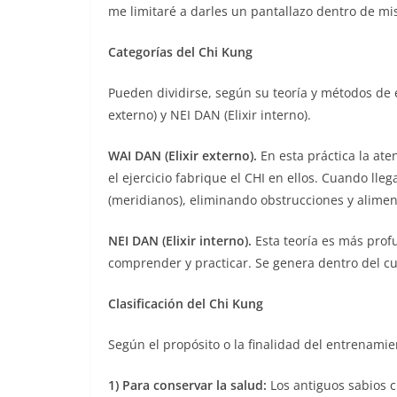
me limitaré a darles un pantallazo dentro de mis
Categorías del Chi Kung
Pueden dividirse, según su teoría y métodos de 
externo) y NEI DAN (Elixir interno).
WAI DAN (Elixir externo).
En esta práctica la at
el ejercicio fabrique el CHI en ellos. Cuando lleg
(meridianos), eliminando obstrucciones y alime
NEI DAN (Elixir interno).
Esta teoría es más profu
comprender y practicar. Se genera dentro del cu
Clasificación del Chi Kung
Según el propósito o la finalidad del entrenamie
1) Para conservar la salud:
Los antiguos sabios