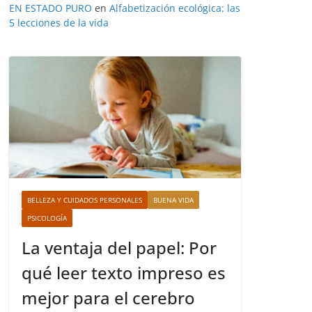
EN ESTADO PURO
en
Alfabetización ecológica: las
5 lecciones de la vida
BELLEZA Y CUIDADOS PERSONALES
BUENA VIDA
PSICOLOGÍA
La ventaja del papel: Por
qué leer texto impreso es
mejor para el cerebro