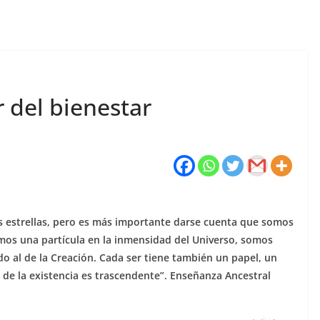
ir del bienestar
as estrellas, pero es más importante darse cuenta que somos
os una partícula en la inmensidad del Universo, somos
do al de la Creación. Cada ser tiene también un papel, un
 de la existencia es trascendente”. Enseñanza Ancestral