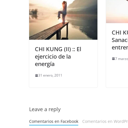
CHI KU
Sanaci
entre
CHI KUNG (II) :: El
ejercicio de la
7 marzo
energía
31 enero, 2011
Leave a reply
Comentarios en Facebook
Comentarios en WordPre