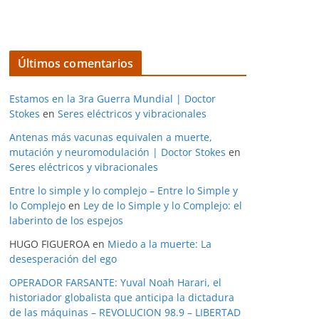
Últimos comentarios
Estamos en la 3ra Guerra Mundial | Doctor
Stokes
en
Seres eléctricos y vibracionales
Antenas más vacunas equivalen a muerte,
mutación y neuromodulación | Doctor Stokes
en
Seres eléctricos y vibracionales
Entre lo simple y lo complejo – Entre lo Simple y
lo Complejo
en
Ley de lo Simple y lo Complejo: el
laberinto de los espejos
HUGO FIGUEROA
en
Miedo a la muerte: La
desesperación del ego
OPERADOR FARSANTE: Yuval Noah Harari, el
historiador globalista que anticipa la dictadura
de las máquinas – REVOLUCION 98.9 – LIBERTAD