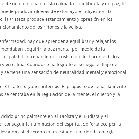
e de una persona no está calmada, equilibrada y en paz, los
n puede producir úlceras de estómago e indigestión, la
o, la tristeza produce estancamiento y opresión en los
ncionamiento de los riñones y la vejiga.
 enfermedad, hay que aprender a equilibrar y relajar los
comendaban adquirir la paz mental por medio de la
principal del entrenamiento consiste en deshacerse de los
 en calma. Cuando se ha logrado el sosiego, el flujo de
y se tiene una sensación de neutralidad mental y emocional.
l Chi a los órganos internos. El propósito de llenar la mente
s se centraba en la regulación de la mente, el cuerpo y la
dividido principalmente en el Taoísta y el Budista y el
 conseguir la Iluminación del espíritu. Se fortalece por la
, elevando así el cerebro a un estado superior de energía.