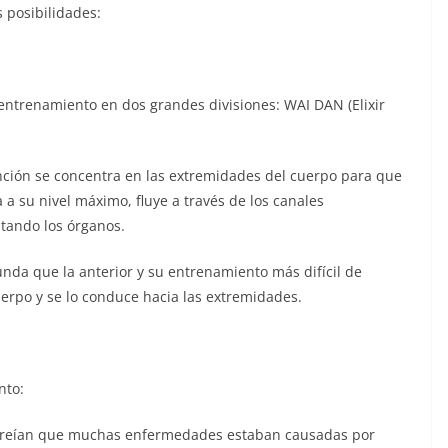
 posibilidades:
entrenamiento en dos grandes divisiones: WAI DAN (Elixir
ención se concentra en las extremidades del cuerpo para que
a a su nivel máximo, fluye a través de los canales
ntando los órganos.
nda que la anterior y su entrenamiento más difícil de
erpo y se lo conduce hacia las extremidades.
nto:
 creían que muchas enfermedades estaban causadas por