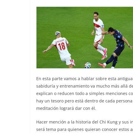
En esta parte vamos a hablar sobre esta antigua 
sabiduría y entrenamiento va mucho más allá de l
explican o reducen todo a simples menciones com
hay un tesoro pero está dentro de cada person
meditación logrará dar con él.
Hacer mención a la historia del Chi Kung y sus im
será tema para quienes quieran conocer estos asp