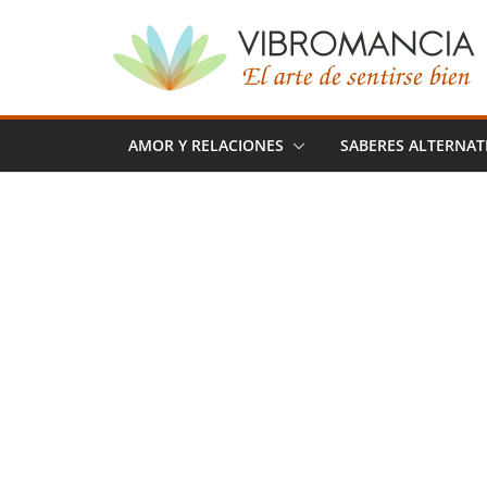
Saltar
al
contenido
AMOR Y RELACIONES
SABERES ALTERNAT