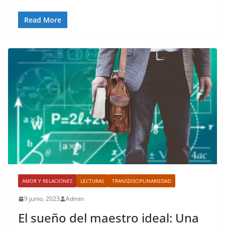
Read More
AMOR Y RELACIONES
LECTURAS
TRANSDISCIPLINARIEDAD
9 junio, 2023
Admin
El sueño del maestro ideal: Una