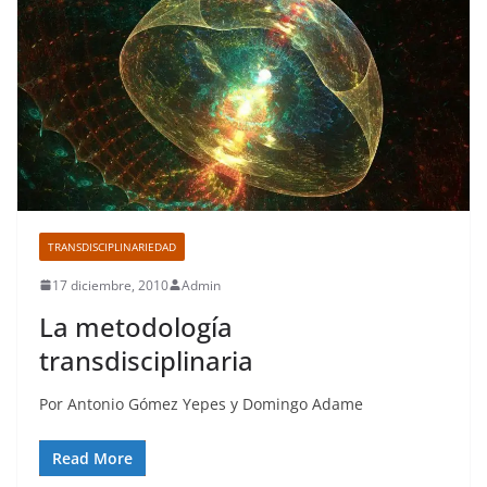
TRANSDISCIPLINARIEDAD
17 diciembre, 2010
Admin
La metodología
transdisciplinaria
Por Antonio Gómez Yepes y Domingo Adame
Read More