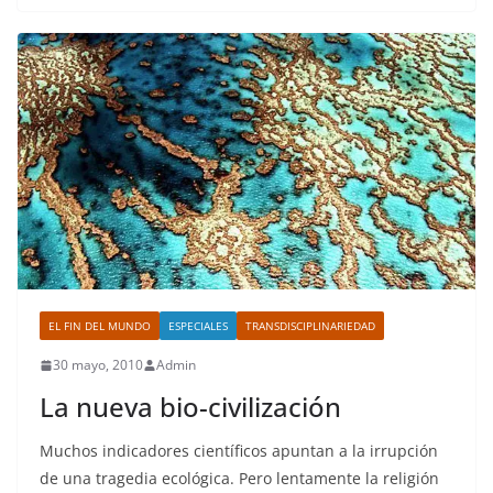
EL FIN DEL MUNDO
ESPECIALES
TRANSDISCIPLINARIEDAD
30 mayo, 2010
Admin
La nueva bio-civilización
Muchos indicadores científicos apuntan a la irrupción
de una tragedia ecológica. Pero lentamente la religión