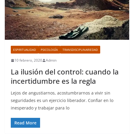
ESPIRITUALIDAD
PSICOLOGÍA
TRANSDISCIPLINARIEDAD
10 febrero, 2020
Admin
La ilusión del control: cuando la
incertidumbre es la regla
Lejos de angustiarnos, acostumbrarnos a vivir sin
seguridades es un ejercicio liberador. Confiar en lo
inesperado y trabajar para lo
Read More