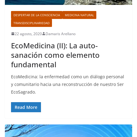
DESPERTAR DE LA CONSCIENCIA
MEDICINA NATURAL
TRANSDISCIPLINARIEDAD
22 agosto, 2020
Damaris Arellano
EcoMedicina (II): La auto-
sanación como elemento
fundamental
EcoMedicina: la enfermedad como un diálogo personal
y comunitario hacia una reconstrucción de nuestro Ser
EcoSagrado.
Read More