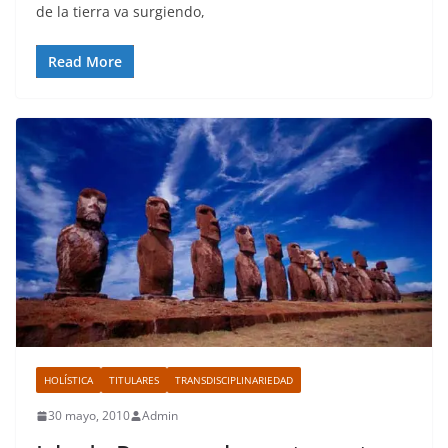
de la tierra va surgiendo,
Read More
HOLÍSTICA
TITULARES
TRANSDISCIPLINARIEDAD
30 mayo, 2010
Admin