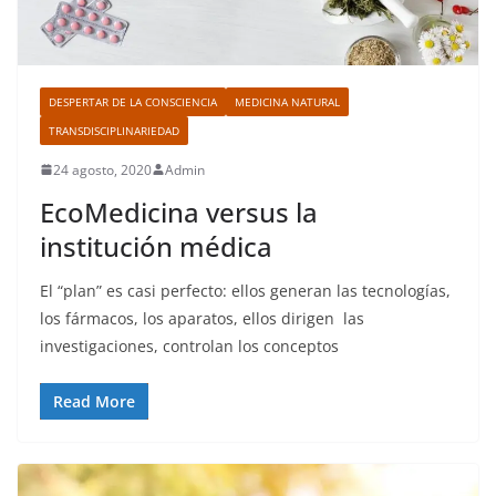
DESPERTAR DE LA CONSCIENCIA
MEDICINA NATURAL
TRANSDISCIPLINARIEDAD
24 agosto, 2020
Admin
EcoMedicina versus la
institución médica
El “plan” es casi perfecto: ellos generan las tecnologías,
los fármacos, los aparatos, ellos dirigen las
investigaciones, controlan los conceptos
Read More