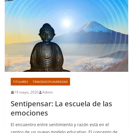
TITULARES
TRANSDISCIPLINARIEDAD
19 mayo, 2020
Admin
Sentipensar: La escuela de las
emociones
El encuentro entre sentimiento y razón está en el
centro de un nuevo modelo educativo. El concepto de