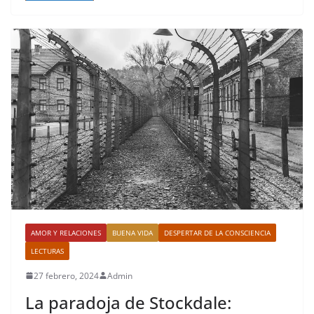
AMOR Y RELACIONES
BUENA VIDA
DESPERTAR DE LA CONSCIENCIA
LECTURAS
27 febrero, 2024
Admin
La paradoja de Stockdale: