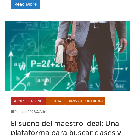
Read More
AMOR Y RELACIONES
LECTURAS
TRANSDISCIPLINARIEDAD
9 junio, 2023
Admin
El sueño del maestro ideal: Una
plataforma para buscar clases y