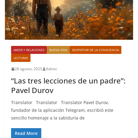
AMOR Y RELACIONES
BUENA VIDA
DESPERTAR DE LA CONSCIENCIA
LECTURAS
28 agosto, 2025
Admin
“Las tres lecciones de un padre”:
Pavel Durov
Translator Translator Translator Pavel Durov,
fundador de la aplicación Telegram, escribió este
sencillo homenaje a la sabiduría de
Read More