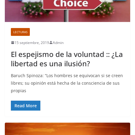
LECTURAS
15 septiembre, 2019
Admin
El espejismo de la voluntad :: ¿La
libertad es una ilusión?
Baruch Spinoza: “Los hombres se equivocan si se creen
libres; su opinión está hecha de la consciencia de sus
propias
Read More