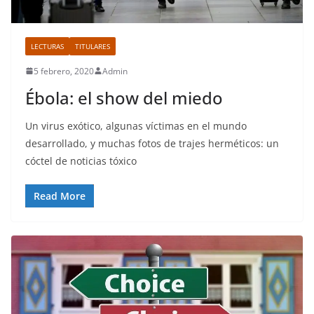
LECTURAS
TITULARES
5 febrero, 2020
Admin
Ébola: el show del miedo
Un virus exótico, algunas víctimas en el mundo
desarrollado, y muchas fotos de trajes herméticos: un
cóctel de noticias tóxico
Read More