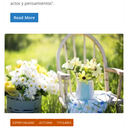
actos y pensamientos”.
Read More
ESPIRITUALIDAD
LECTURAS
TITULARES