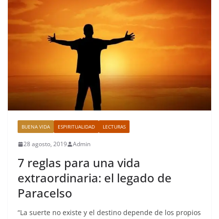
BUENA VIDA
ESPIRITUALIDAD
LECTURAS
28 agosto, 2019
Admin
7 reglas para una vida
extraordinaria: el legado de
Paracelso
“La suerte no existe y el destino depende de los propios