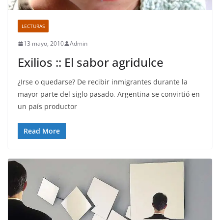
LECTURAS
13 mayo, 2010
Admin
Exilios :: El sabor agridulce
¿Irse o quedarse? De recibir inmigrantes durante la
mayor parte del siglo pasado, Argentina se convirtió en
un país productor
Read More