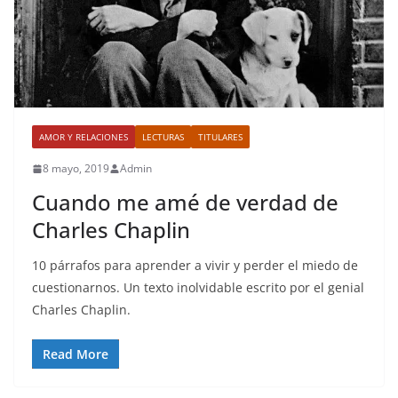
AMOR Y RELACIONES
LECTURAS
TITULARES
8 mayo, 2019
Admin
Cuando me amé de verdad de
Charles Chaplin
10 párrafos para aprender a vivir y perder el miedo de
cuestionarnos. Un texto inolvidable escrito por el genial
Charles Chaplin.
Read More