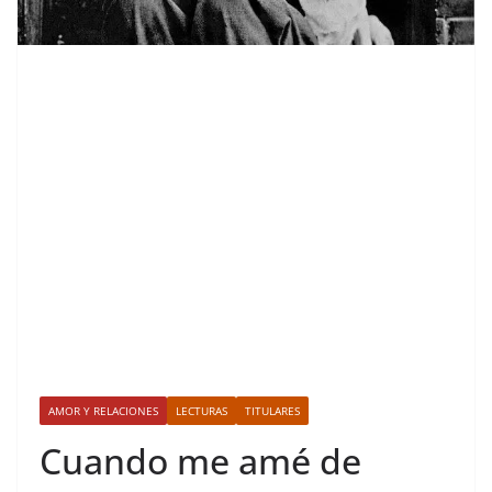
AMOR Y RELACIONES
LECTURAS
TITULARES
Cuando me amé de