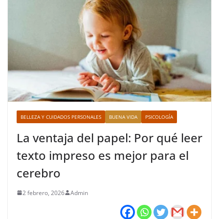
BELLEZA Y CUIDADOS PERSONALES
BUENA VIDA
PSICOLOGÍA
La ventaja del papel: Por qué leer
texto impreso es mejor para el
cerebro
2 febrero, 2026
Admin