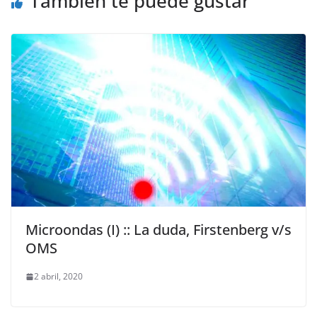
También te puede gustar
Microondas (I) :: La duda, Firstenberg v/s
OMS
2 abril, 2020