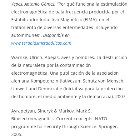
Yepe
s,
Antonio Gómez
.
“
Por qué funciona la estimulación
electromagnética de baja frecuencia producida por el
Estabilizador Inductivo Magnético (EIMA), en el
tratamiento de diversas enfermedades incluyendo
autoinmunes”.
Disponible en
www.terapiasmetabólicas.com
Warnke, Ulrich. Abejas, aves y hombres. La destrucción
de la naturaleza por la contaminación
electromagnética. Una publicación de la asociación
alemana Kompetenzinitiativezum Schutz von Mensch,
Umwelt und Demokratie (Iniciativa para la protección
del hombre, el medio ambiente y la democracia). 2007
Ayrapetyan, Sineryk & Markov, Mark S.
Bioelectromagnetics. Current concepts. NATO
programme for security through Science. Springer,
2005.