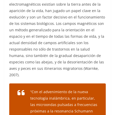
electromagnéticos existían sobre la tierra antes de la
aparición de la vida, han jugado un papel clave en la
evolución y son un factor decisivo en el funcionamiento
de los sistemas biológicos. Los campos magnéticos son
un método generalizado para la orientación en el
espacio y en el tiempo de todas las formas de vida, y la
actual densidad de campos artificiales son los
responsables no sólo de trastornos en la salud
humana, sino también de la gradual desaparición de
especies como las abejas, y de la desorientación de las
aves y peces en sus itinerarios migratorios (Warnke,
2007).
“Con el advenimiento de la nueva
tecnología inalámbrica, en particular,
las microondas pulsadas a frecuencias
próximas a la resonancia Schumann