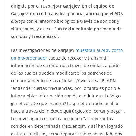
dirigida por el ruso
Pjotr Garjajev.
En el equipo de
Garjajev,
una red transdisciplinaria, afirma que el
ADN
dialoga
con el entorno biológico a través de sonidos y
vibraciones, y que es “
un
texto editable por medio de
sonidos y frecuencias”.
Las investigaciones de Garjajev
muestran al ADN como
un bio-ordenador
capaz de recoger y transmitir
información de su entorno a través de ondas, a partir
de las cuales pueden modificarse los patrones de
comportamiento de las células. ¡Y viceversa! El ADN
“entiende” ciertas frecuencias, por lo tanto es posible
intercambiar información con él, e influir en el código
genético. ¿De qué manera? La genética tradicional lo
hace a través del método quirúrgico de “cortar y pegar”.
Los investigadores rusos proponen “armonizar los
sonidos en determinada frecuencia”. Y así han logrado
éxitos específicos, como reparar cromosomas dañados