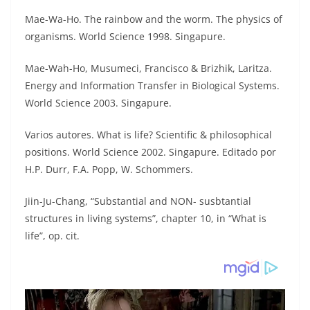
Mae-Wa-Ho. The rainbow and the worm. The physics of
organisms. World Science 1998. Singapure.
Mae-Wah-Ho, Musumeci, Francisco & Brizhik, Laritza.
Energy and Information Transfer in Biological Systems.
World Science 2003. Singapure.
Varios autores. What is life? Scientific & philosophical
positions. World Science 2002. Singapure. Editado por
H.P. Durr, F.A. Popp, W. Schommers.
Jiin-Ju-Chang, “Substantial and NON- susbtantial
structures in living systems”, chapter 10, in “What is
life”, op. cit.