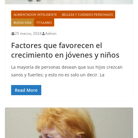
ALIMENTACION INTELIGENTE
BELLEZA Y CUIDADOS PERSONALES
BUENA VIDA
TITULARES
25 marzo, 2024
Admin
Factores que favorecen el
crecimiento en jóvenes y niños
La mayoría de personas desean que sus hijos crezcan
sanos y fuertes; y esto no es solo un decir. La
Read More