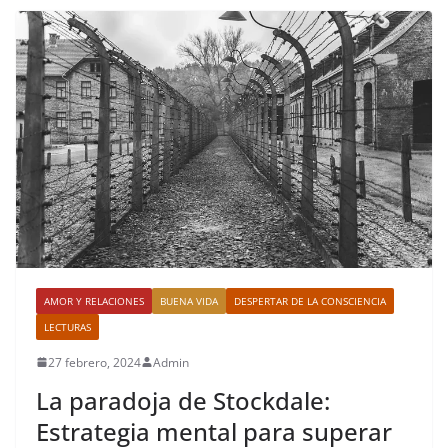
AMOR Y RELACIONES
BUENA VIDA
DESPERTAR DE LA CONSCIENCIA
LECTURAS
27 febrero, 2024
Admin
La paradoja de Stockdale:
Estrategia mental para superar