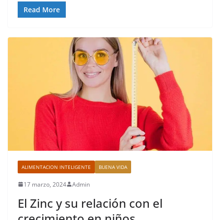
Read More
ALIMENTACION INTELIGENTE
BUENA VIDA
17 marzo, 2024
Admin
El Zinc y su relación con el
crecimiento en niños