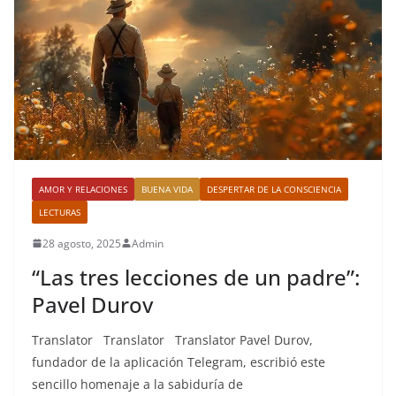
AMOR Y RELACIONES
BUENA VIDA
DESPERTAR DE LA CONSCIENCIA
LECTURAS
28 agosto, 2025
Admin
“Las tres lecciones de un padre”:
Pavel Durov
Translator Translator Translator Pavel Durov,
fundador de la aplicación Telegram, escribió este
sencillo homenaje a la sabiduría de