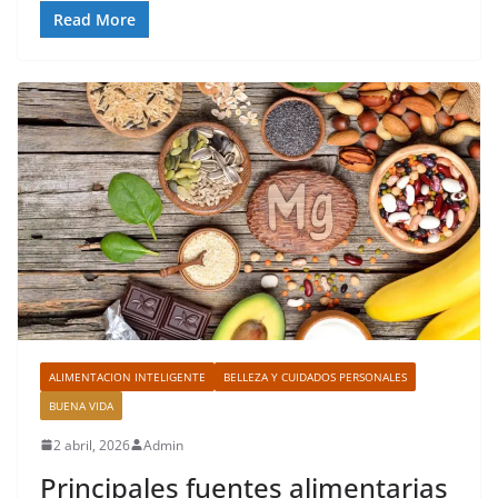
Read More
ALIMENTACION INTELIGENTE
BELLEZA Y CUIDADOS PERSONALES
BUENA VIDA
2 abril, 2026
Admin
Principales fuentes alimentarias