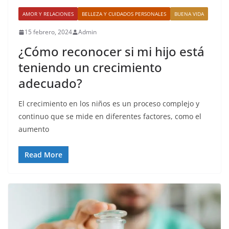
AMOR Y RELACIONES
BELLEZA Y CUIDADOS PERSONALES
BUENA VIDA
15 febrero, 2024
Admin
¿Cómo reconocer si mi hijo está
teniendo un crecimiento
adecuado?
El crecimiento en los niños es un proceso complejo y
continuo que se mide en diferentes factores, como el
aumento
Read More