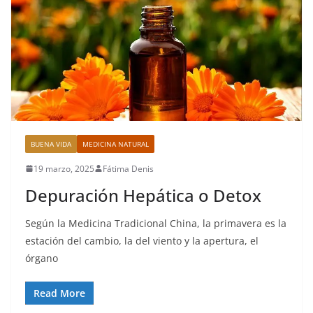
BUENA VIDA
MEDICINA NATURAL
19 marzo, 2025
Fátima Denis
Depuración Hepática o Detox
Según la Medicina Tradicional China, la primavera es la
estación del cambio, la del viento y la apertura, el
órgano
Read More