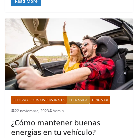
Read More
BELLEZA Y CUIDADOS PERSONALES
BUENA VIDA
FENG SHUI
22 noviembre, 2023
Admin
¿Cómo mantener buenas
energías en tu vehículo?