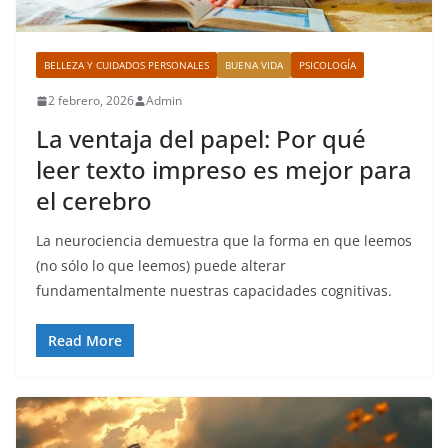
BELLEZA Y CUIDADOS PERSONALES
BUENA VIDA
PSICOLOGÍA
2 febrero, 2026
Admin
La ventaja del papel: Por qué
leer texto impreso es mejor para
el cerebro
La neurociencia demuestra que la forma en que leemos
(no sólo lo que leemos) puede alterar
fundamentalmente nuestras capacidades cognitivas.
Read More