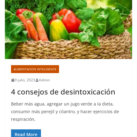
ALIMENTACION INTELIGENTE
9 julio, 2023
Admin
4 consejos de desintoxicación
Beber más agua, agregar un jugo verde a la dieta,
consumir más perejil y cilantro, y hacer ejercicios de
respiración,
Read More