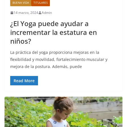
BUENA VIDA
TITULARES
14 marzo, 2024
Admin
¿El Yoga puede ayudar a
incrementar la estatura en
niños?
La práctica del yoga proporciona mejoras en la
flexibilidad y movilidad, fortalecimiento muscular y
mejora de la postura. Además, puede
Read More