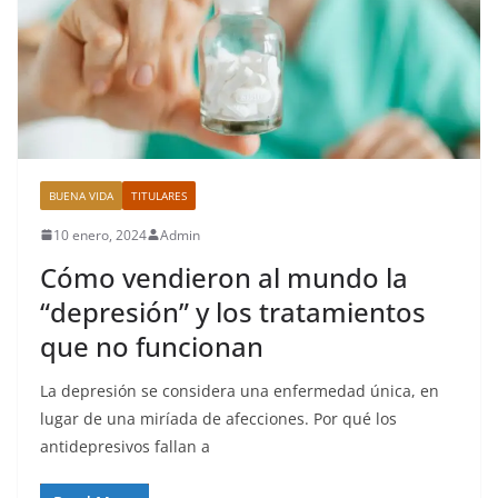
BUENA VIDA
TITULARES
10 enero, 2024
Admin
Cómo vendieron al mundo la
“depresión” y los tratamientos
que no funcionan
La depresión se considera una enfermedad única, en
lugar de una miríada de afecciones. Por qué los
antidepresivos fallan a