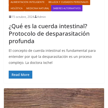
ALIMENTACION INTELIGENTE
BELLEZA Y CUIDADOS PERSONALES
HOLÍSTICA
MEDICINA NATURAL
SABERES ALTERNATIVOS
15 octubre, 2024
Admin
¿Qué es la cuerda intestinal?
Protocolo de desparasitación
profunda
El concepto de cuerda intestinal es fundamental para
entender por qué la desparasitación es un proceso
complejo. La doctora Ixchel
Read More