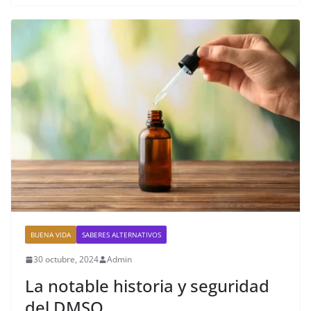
BUENA VIDA
SABERES ALTERNATIVOS
30 octubre, 2024
Admin
La notable historia y seguridad
del DMSO