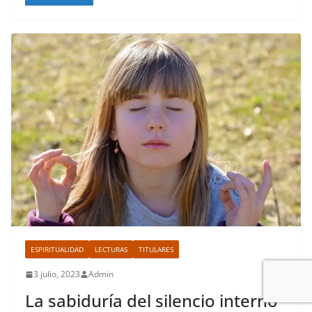
ESPIRITUALIDAD
LECTURAS
TITULARES
3 julio, 2023
Admin
La sabiduría del silencio interno