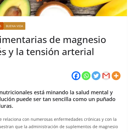
S
BUENA VIDA
alimentarias de magnesio
s y la tensión arterial
nutricionales está minando la salud mental y
solución puede ser tan sencilla como un puñado
duras.
e relaciona con numerosas enfermedades crónicas y con la
muestran que la administración de suplementos de magnesio