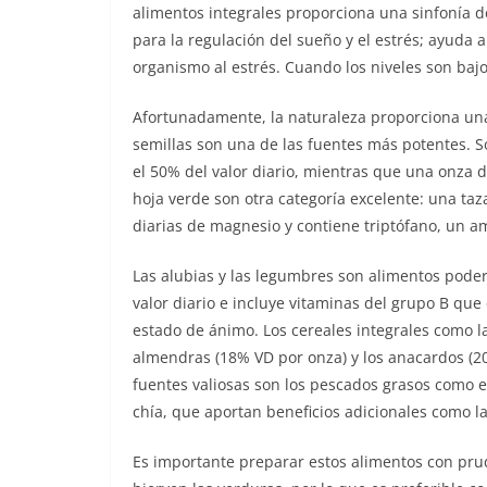
alimentos integrales proporciona una sinfonía 
para la regulación del sueño y el estrés; ayuda 
organismo al estrés. Cuando los niveles son bajo
Afortunadamente, la naturaleza proporciona un
semillas son una de las fuentes más potentes. 
el 50% del valor diario, mientras que una onza 
hoja verde son otra categoría excelente: una ta
diarias de magnesio y contiene triptófano, un a
Las alubias y las legumbres son alimentos poder
valor diario e incluye vitaminas del grupo B qu
estado de ánimo. Los cereales integrales como la
almendras (18% VD por onza) y los anacardos (20
fuentes valiosas son los pescados grasos como el
chía, que aportan beneficios adicionales como la
Es importante preparar estos alimentos con prud