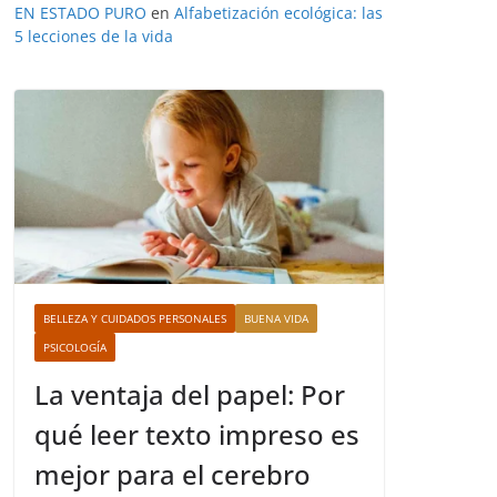
EN ESTADO PURO
en
Alfabetización ecológica: las
5 lecciones de la vida
BELLEZA Y CUIDADOS PERSONALES
BUENA VIDA
PSICOLOGÍA
La ventaja del papel: Por
qué leer texto impreso es
mejor para el cerebro