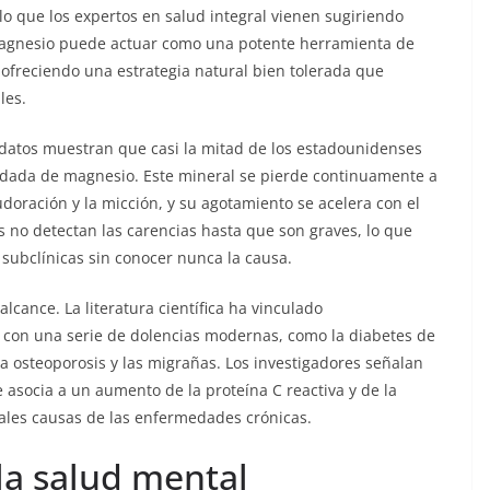
lo que los expertos en salud integral vienen sugiriendo
 magnesio puede actuar como una potente herramienta de
 ofreciendo una estrategia natural bien tolerada que
les.
 datos muestran que casi la mitad de los estadounidenses
dada de magnesio. Este mineral se pierde continuamente a
udoración y la micción, y su agotamiento se acelera con el
s no detectan las carencias hasta que son graves, lo que
subclínicas sin conocer nunca la causa.
lcance. La literatura científica ha vinculado
 con una serie de dolencias modernas, como la diabetes de
 la osteoporosis y las migrañas. Los investigadores señalan
 asocia a un aumento de la proteína C reactiva y de la
pales causas de las enfermedades crónicas.
la salud mental