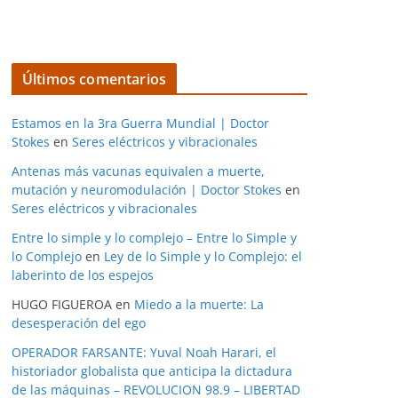
Últimos comentarios
Estamos en la 3ra Guerra Mundial | Doctor
Stokes
en
Seres eléctricos y vibracionales
Antenas más vacunas equivalen a muerte,
mutación y neuromodulación | Doctor Stokes
en
Seres eléctricos y vibracionales
Entre lo simple y lo complejo – Entre lo Simple y
lo Complejo
en
Ley de lo Simple y lo Complejo: el
laberinto de los espejos
HUGO FIGUEROA
en
Miedo a la muerte: La
desesperación del ego
OPERADOR FARSANTE: Yuval Noah Harari, el
historiador globalista que anticipa la dictadura
de las máquinas – REVOLUCION 98.9 – LIBERTAD