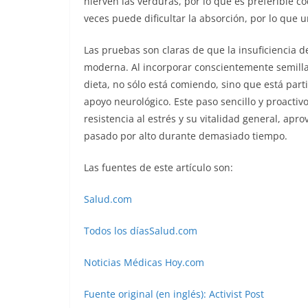
hierven las verduras, por lo que es preferible co
veces puede dificultar la absorción, por lo que 
Las pruebas son claras de que la insuficiencia 
moderna. Al incorporar conscientemente semillas
dieta, no sólo está comiendo, sino que está par
apoyo neurológico. Este paso sencillo y proactiv
resistencia al estrés y su vitalidad general, a
pasado por alto durante demasiado tiempo.
Las fuentes de este artículo son:
Salud.com
Todos los díasSalud.com
Noticias Médicas Hoy.com
Fuente original (en inglés): Activist Post