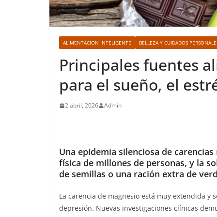
ALIMENTACION INTELIGENTE
BELLEZA Y CUIDADOS PERSONALE
Principales fuentes 
para el sueño, el estré
2 abril, 2026
Admin
Una epidemia silenciosa de carencias 
física de millones de personas, y la 
de semillas o una ración extra de ver
La carencia de magnesio está muy extendida y s
depresión. Nuevas investigaciones clínicas de