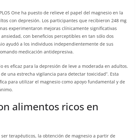
 PLOS One ha puesto de relieve el papel del magnesio en la
ultos con depresión. Los participantes que recibieron 248 mg
nas experimentaron mejoras clínicamente significativas
 ansiedad, con beneficios perceptibles en tan sólo dos
sio ayudó a los individuos independientemente de sus
 tomando medicación antidepresiva.
io es eficaz para la depresión de leve a moderada en adultos.
 de una estrecha vigilancia para detectar toxicidad”. Esta
ífica para utilizar el magnesio como apoyo fundamental y de
 ánimo.
on alimentos ricos en
ser terapéuticos, la obtención de magnesio a partir de