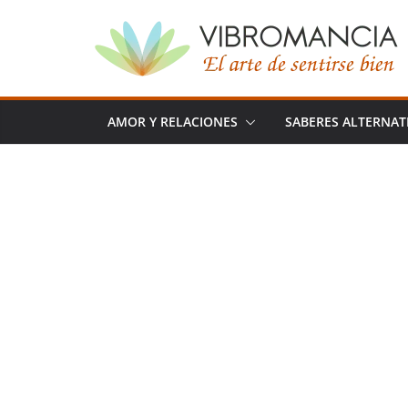
Saltar
al
contenido
AMOR Y RELACIONES
SABERES ALTERNAT