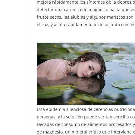
mejora rápidamente los síntomas de la depresión
detectar una carencia de magnesio hasta que ésta
frutos secos, las alubias y algunos mariscos so
eficaz, y actúa rápidamente incluso junto con lo
Una epidemia silenciosa de carencias nutriciona
personas, y la solución puede ser tan sencilla 
Décadas de consumo de alimentos procesados y 
de magnesio, un mineral crítico que interviene 