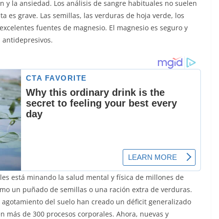
 y la ansiedad. Los análisis de sangre habituales no suelen
 es grave. Las semillas, las verduras de hoja verde, los
n excelentes fuentes de magnesio. El magnesio es seguro y
s antidepresivos.
les está minando la salud mental y física de millones de
como un puñado de semillas o una ración extra de verduras.
agotamiento del suelo han creado un déficit generalizado
en más de 300 procesos corporales. Ahora, nuevas y