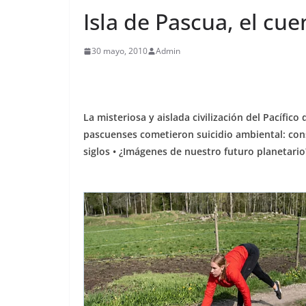
Isla de Pascua, el cue
30 mayo, 2010
Admin
La misteriosa y aislada civilización del Pacífic
pascuenses cometieron suicidio ambiental: co
siglos • ¿Imágenes de nuestro futuro planetario