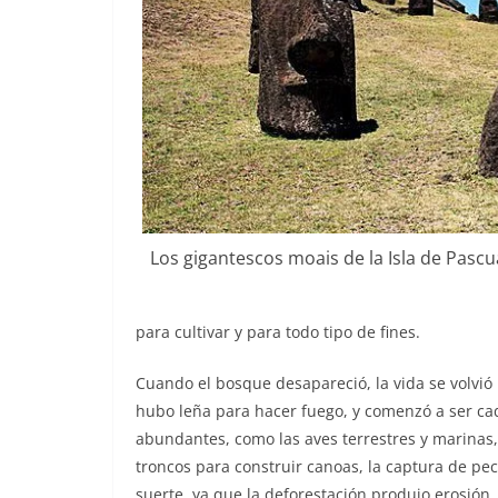
Los gigantescos moais de la Isla de Pasc
para cultivar y para todo tipo de fines.
Cuando el bosque desapareció, la vida se volvi
hubo leña para hacer fuego, y comenzó a ser ca
abundantes, como las aves terrestres y marinas,
troncos para construir canoas, la captura de pec
suerte, ya que la deforestación produjo erosión, 