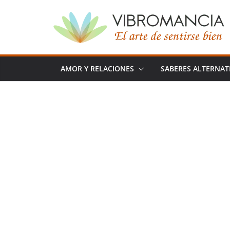
Saltar
al
contenido
AMOR Y RELACIONES
SABERES ALTERNAT