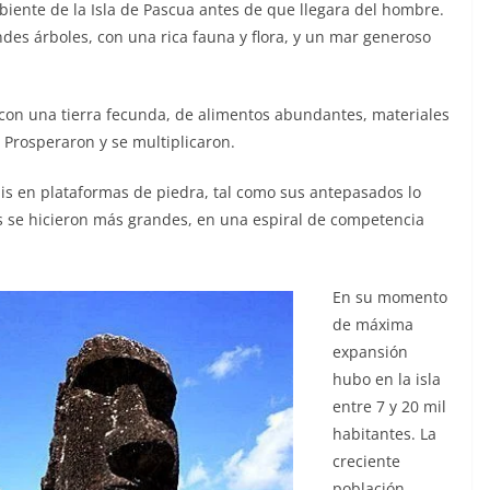
biente de la Isla de Pascua antes de que llegara del hombre.
des árboles, con una rica fauna y flora, y un mar generoso
 con una tierra fecunda, de alimentos abundantes, materiales
 Prosperaron y se multiplicaron.
is en plataformas de piedra, tal como sus antepasados lo
s se hicieron más grandes, en una espiral de competencia
En su momento
de máxima
expansión
hubo en la isla
entre 7 y 20 mil
habitantes. La
creciente
población