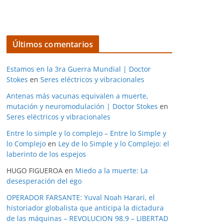
Últimos comentarios
Estamos en la 3ra Guerra Mundial | Doctor
Stokes
en
Seres eléctricos y vibracionales
Antenas más vacunas equivalen a muerte,
mutación y neuromodulación | Doctor Stokes
en
Seres eléctricos y vibracionales
Entre lo simple y lo complejo – Entre lo Simple y
lo Complejo
en
Ley de lo Simple y lo Complejo: el
laberinto de los espejos
HUGO FIGUEROA
en
Miedo a la muerte: La
desesperación del ego
OPERADOR FARSANTE: Yuval Noah Harari, el
historiador globalista que anticipa la dictadura
de las máquinas – REVOLUCION 98.9 – LIBERTAD