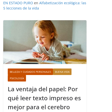
EN ESTADO PURO
en
Alfabetización ecológica: las
5 lecciones de la vida
BELLEZA Y CUIDADOS PERSONALES
BUENA VIDA
PSICOLOGÍA
La ventaja del papel: Por
qué leer texto impreso es
mejor para el cerebro