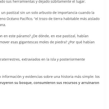
ado sus herramientas y dejado súbitamente el lugar.
a un pastizal sin un solo arbusto de importancia cuando la
eno Océano Pacífico, “el trozo de tierra habitable más aislado
ana.
ón en este páramo? ¿De dónde, en ese pastizal, habían
 y mover esas gigantescas moles de piedra? ¿Por qué habían
raterrestres, extraviados en la isla y posteriormente
 información y evidencias sobre una historia más simple: los
ruyeron su bosque, consumieron sus recursos y arruinaron