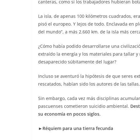
canteras, como si los trabajadores hubieran bot
La isla, de apenas 100 kilómetros cuadrados, er
pisó el europeo. Y lejos de todo. Enclavada en pl
del mundo”, a más 2.660 km. de la isla más cerc
¿Cómo había podido desarrollarse una civilizaci
extraído la energía y los materiales para tallar
desaparecido súbitamente del lugar?
Incluso se aventuró la hipótesis de que seres ext
rescatados, habían sido los autores de las tallas.
Sin embargo, cada vez más disciplinas acumulan
pascuenses cometieron suicidio ambiental.
Dest
su economía en pocos siglos.
►Réquiem para una tierra fecunda