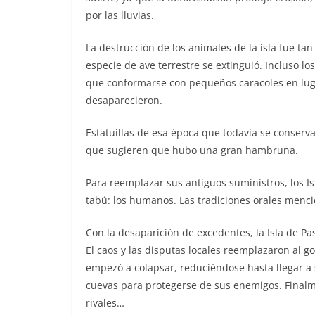
por las lluvias.
La destrucción de los animales de la isla fue t
especie de ave terrestre se extinguió. Incluso l
que conformarse con pequeños caracoles en luga
desaparecieron.
Estatuillas de esa época que todavía se conserva
que sugieren que hubo una gran hambruna.
Para reemplazar sus antiguos suministros, los I
tabú: los humanos. Las tradiciones orales menc
Con la desaparición de excedentes, la Isla de Pa
El caos y las disputas locales reemplazaron al g
empezó a colapsar, reduciéndose hasta llegar a s
cuevas para protegerse de sus enemigos. Finalm
rivales…