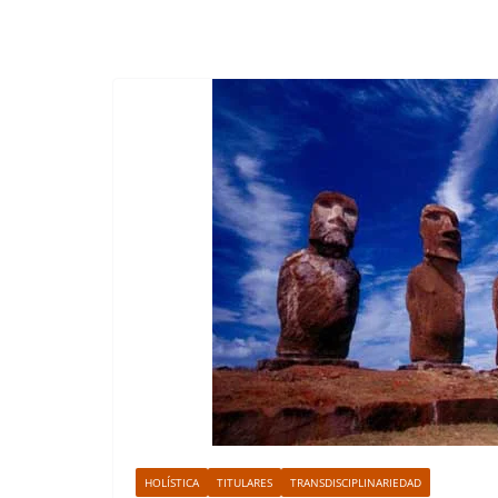
HOLÍSTICA
TITULARES
TRANSDISCIPLINARIEDAD