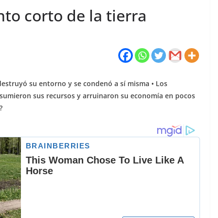
nto corto de la tierra
o destruyó su entorno y se condenó a sí misma • Los
nsumieron sus recursos y arruinaron su economía en pocos
?