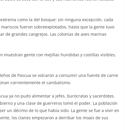
an extrema como la del bosque: sin ninguna excepción, cada
os mariscos fueron sobreexplotados, hasta que la gente tuvo
r de grandes cangrejos. Las colonias de aves marinas
n muestran gente con mejillas hundidas y costillas visibles,
sleños de Pascua se volcaron a consumir una fuente de carne
ionan corrientemente el canibalismo.
scua ya no pudo alimentar a jefes, burócratas y sacerdotes.
obierno y una clase de guerreros tomó el poder. La población
er un décimo de lo que había sido. La gente se fue a vivir en
ente, los clanes empezaron a derribar los moais de sus