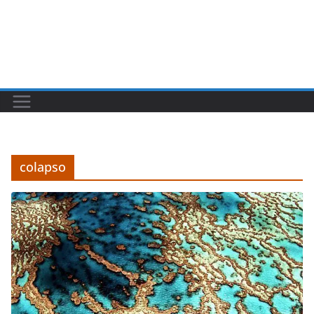
colapso