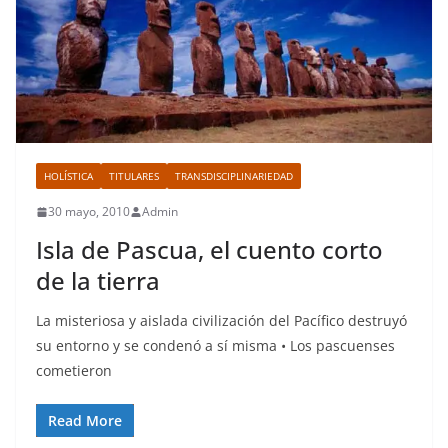
HOLÍSTICA
TITULARES
TRANSDISCIPLINARIEDAD
30 mayo, 2010
Admin
Isla de Pascua, el cuento corto
de la tierra
La misteriosa y aislada civilización del Pacífico destruyó
su entorno y se condenó a sí misma • Los pascuenses
cometieron
Read More