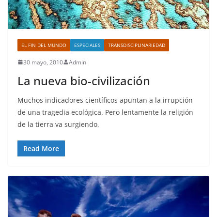
EL FIN DEL MUNDO
ESPECIALES
TRANSDISCIPLINARIEDAD
30 mayo, 2010
Admin
La nueva bio-civilización
Muchos indicadores científicos apuntan a la irrupción
de una tragedia ecológica. Pero lentamente la religión
de la tierra va surgiendo,
Read More