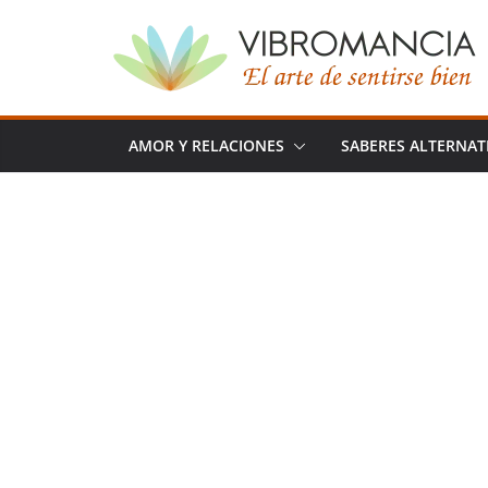
Saltar
al
contenido
AMOR Y RELACIONES
SABERES ALTERNAT