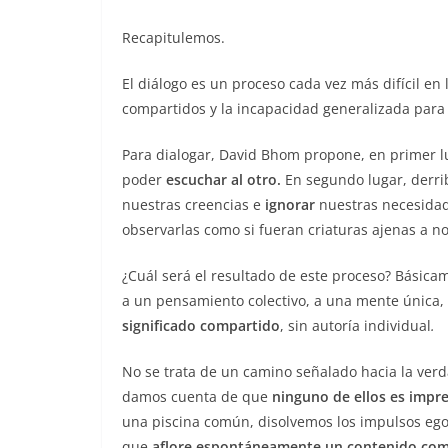
Recapitulemos.
El diálogo es un proceso cada vez más difícil en 
compartidos y la incapacidad generalizada para
Para dialogar, David Bhom propone, en primer l
poder
escuchar al otro.
En segundo lugar, derrib
nuestras creencias e
ignorar
nuestras necesidad
observarlas como si fueran criaturas ajenas a no
¿Cuál será el resultado de este proceso? Básica
a un pensamiento colectivo, a una mente única,
significado compartido
, sin autoría individual
.
No se trata de un camino señalado hacia la verd
damos cuenta de que
ninguno de ellos es impre
una piscina común, disolvemos los impulsos ego
que
aflore espontáneamente un contenido co