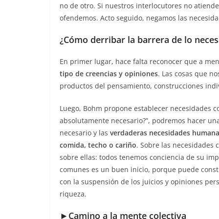
no de otro. Si nuestros interlocutores no atiend
ofendemos. Acto seguido, negamos las necesidad
¿Cómo derribar la barrera de lo neces
En primer lugar, hace falta reconocer que a m
tipo de creencias y opiniones
. Las cosas que n
productos del pensamiento, construcciones indi
Luego, Bohm propone establecer necesidades co
absolutamente necesario?”, podremos hacer una
necesario y las
verdaderas necesidades human
comida, techo o cariño
. Sobre las necesidades 
sobre ellas: todos tenemos conciencia de su imp
comunes es un buen inicio, porque puede const
con la suspensión de los juicios y opiniones per
riqueza.
►Camino a la mente colectiva