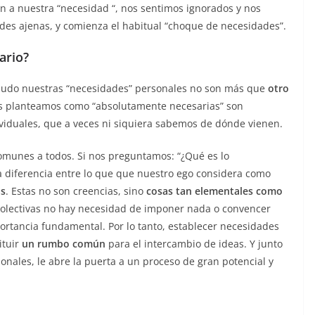
en a nuestra “necesidad “, nos sentimos ignorados y nos
es ajenas, y comienza el habitual “choque de necesidades”.
ario?
enudo nuestras “necesidades” personales no son más que
otro
os planteamos como “absolutamente necesarias” son
viduales, que a veces ni siquiera sabemos de dónde vienen.
munes a todos. Si nos preguntamos: “¿Qué es lo
 diferencia entre lo que que nuestro ego considera como
as
. Estas no son creencias, sino
cosas tan elementales como
colectivas no hay necesidad de imponer nada o convencer
ortancia fundamental. Por lo tanto, establecer necesidades
ituir
un rumbo común
para el intercambio de ideas. Y junto
sonales, le abre la puerta a un proceso de gran potencial y