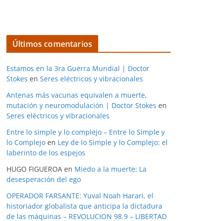
Últimos comentarios
Estamos en la 3ra Guerra Mundial | Doctor
Stokes
en
Seres eléctricos y vibracionales
Antenas más vacunas equivalen a muerte,
mutación y neuromodulación | Doctor Stokes
en
Seres eléctricos y vibracionales
Entre lo simple y lo complejo – Entre lo Simple y
lo Complejo
en
Ley de lo Simple y lo Complejo: el
laberinto de los espejos
HUGO FIGUEROA
en
Miedo a la muerte: La
desesperación del ego
OPERADOR FARSANTE: Yuval Noah Harari, el
historiador globalista que anticipa la dictadura
de las máquinas – REVOLUCION 98.9 – LIBERTAD