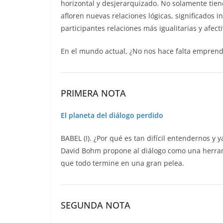
horizontal y desjerarquizado. No solamente tie
afloren nuevas relaciones lógicas, significados 
participantes relaciones más igualitarias y afec
En el mundo actual, ¿No nos hace falta emprend
PRIMERA NOTA
El planeta del diálogo perdido
BABEL (I). ¿Por qué es tan difícil entendernos y 
David Bohm propone al diálogo como una herrami
que todo termine en una gran pelea.
SEGUNDA NOTA