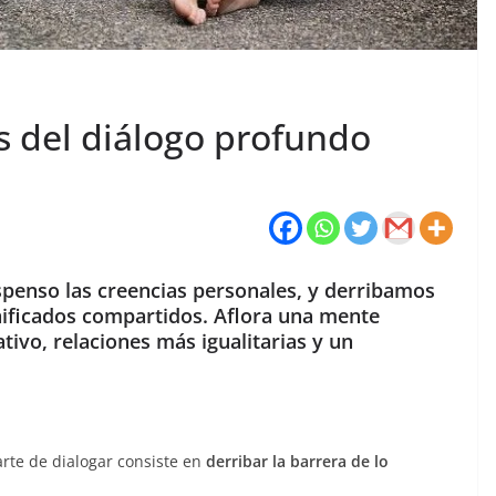
tos del diálogo profundo
spenso las creencias personales, y derribamos
gnificados compartidos. Aflora una mente
tivo, relaciones más igualitarias y un
arte de dialogar consiste en
derribar la barrera de lo