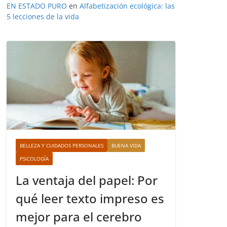
EN ESTADO PURO
en
Alfabetización ecológica: las
5 lecciones de la vida
BELLEZA Y CUIDADOS PERSONALES
BUENA VIDA
PSICOLOGÍA
La ventaja del papel: Por
qué leer texto impreso es
mejor para el cerebro