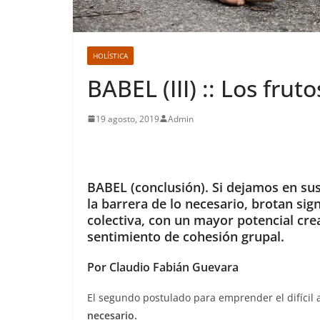
HOLÍSTICA
BABEL (III) :: Los fru
19 agosto, 2019
Admin
BABEL (conclusión). Si dejamos en su
la barrera de lo necesario, brotan si
colectiva, con un mayor potencial crea
sentimiento de cohesión grupal.
Por Claudio Fabián Guevara
El segundo postulado para emprender el difícil 
necesario.