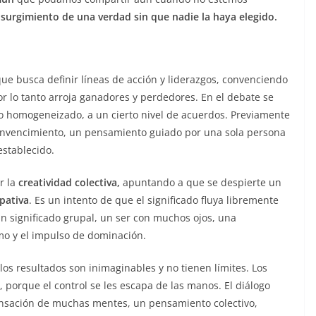
l surgimiento de una verdad sin que nadie la haya elegido.
que busca definir líneas de acción y liderazgos, convenciendo
r lo tanto arroja ganadores y perdedores. En el debate se
to homogeneizado, a un cierto nivel de acuerdos. Previamente
onvencimiento, un pensamiento guiado por una sola persona
establecido.
r la
creatividad colectiva,
apuntando a que se despierte un
ipativa
. Es un intento de que el significado fluya libremente
un significado grupal, un ser con muchos ojos, una
smo y el impulso de dominación.
 los resultados son inimaginables y no tienen límites. Los
 porque el control se les escapa de las manos. El diálogo
nsación de muchas mentes, un pensamiento colectivo,