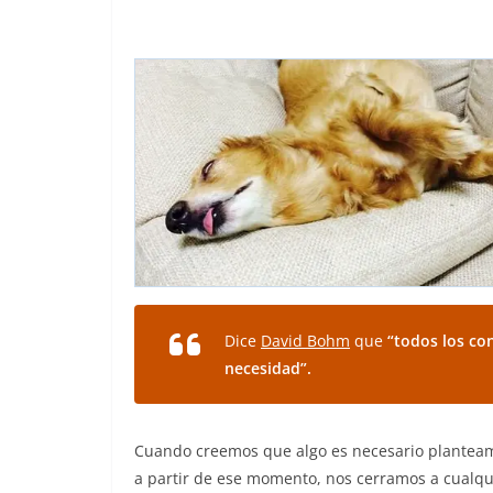
Dice
David Bohm
que
“todos los con
necesidad”.
Cuando creemos que algo es necesario planteamo
a partir de ese momento, nos cerramos a cualqui