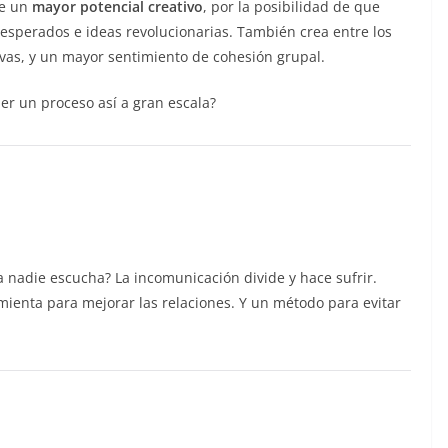
ne un
mayor potencial creativo
, por la posibilidad de que
inesperados e ideas revolucionarias. También crea entre los
tivas, y un mayor sentimiento de cohesión grupal.
er un proceso así a gran escala?
ya nadie escucha? La incomunicación divide y hace sufrir.
enta para mejorar las relaciones. Y un método para evitar