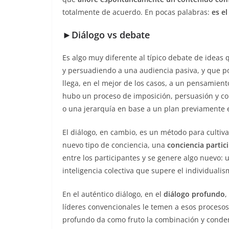
totalmente de acuerdo. En pocas palabras:
es e
►
Diálogo vs debate
Es algo muy diferente al típico debate de ideas 
y persuadiendo a una audiencia pasiva, y que po
llega, en el mejor de los casos, a un pensamien
hubo un proceso de imposición, persuasión y c
o una jerarquía en base a un plan previamente 
El diálogo, en cambio, es un método para cultiva
nuevo tipo de conciencia, una
conciencia partic
entre los participantes y se genere algo nuevo: 
inteligencia colectiva que supere el individuali
En el auténtico diálogo, en el
diálogo profundo
,
líderes convencionales le temen a esos procesos,
profundo da como fruto la combinación y conde