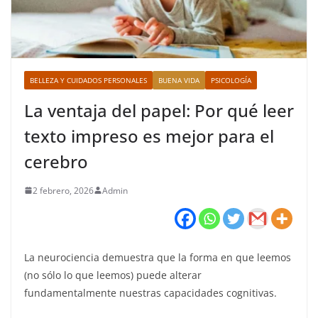
BELLEZA Y CUIDADOS PERSONALES
BUENA VIDA
PSICOLOGÍA
La ventaja del papel: Por qué leer
texto impreso es mejor para el
cerebro
2 febrero, 2026
Admin
La neurociencia demuestra que la forma en que leemos
(no sólo lo que leemos) puede alterar
fundamentalmente nuestras capacidades cognitivas.