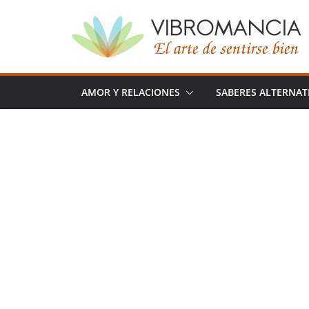
Saltar
al
contenido
AMOR Y RELACIONES
SABERES ALTERNAT