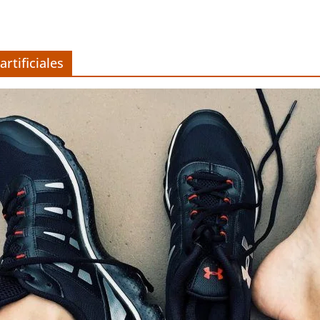
rtificiales