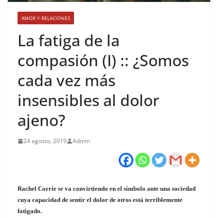
AMOR Y RELACIONES
La fatiga de la
compasión (I) :: ¿Somos
cada vez más
insensibles al dolor
ajeno?
24 agosto, 2019
Admin
Rachel Corrie se va convirtiendo en el símbolo ante una sociedad
cuya capacidad de sentir el dolor de otros está terriblemente
fatigado.