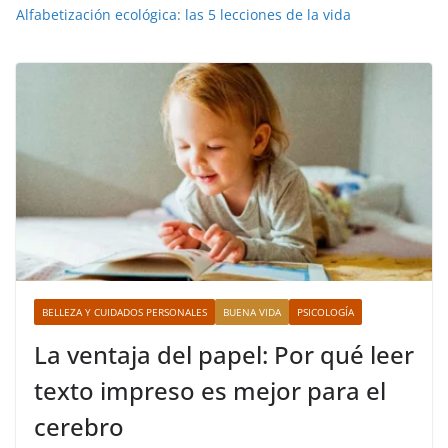
Alfabetización ecológica: las 5 lecciones de la vida
BELLEZA Y CUIDADOS PERSONALES
BUENA VIDA
PSICOLOGÍA
La ventaja del papel: Por qué leer
texto impreso es mejor para el
cerebro