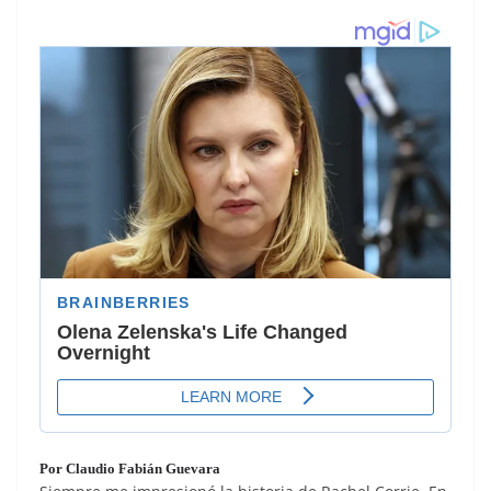
Por Claudio Fabián Guevara