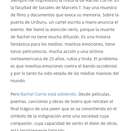
Siempre me impresionó la historia de Rachel Corrie. En
la facultad de Sociales de Marcelo T. hay una muestra
de films y documentos que evoca su memoria. Sobre la
puerta de Uriburu, un cartel escrito a mano anuncia el
evento. Me llamó la atención verlo, porque la muerte
de Rachel no tiene mucha difusión. Es una historia
fantástica para los medios: moviliza emociones, tiene
tonos peliculescos, mucha acción y una víctima
norteamericana de 23 años, rubia y linda. El problema
es que moviliza emociones contra el bando occidental,
y por lo tanto ha sido vetada de los medios masivos del
mundo.
Pero
Rachel Corrie está volviendo.
Desde películas,
poemas, canciones y obras de teatro que retratan el
final trágico de una joven que se va convirtiendo en el
símbolo de la indignación ante una sociedad cuya
compasión, cuya capacidad de sentir el dolor de otros,
está terriblemente fatigado.