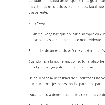
perjudican la salud de los ojos. Sería algo así
los cristales oscurecidos o ahumados. Igual que
trasparente.
Yin y Yang
El Yin y el Yang hay que aplicarlo siempre en cua
en caso de las ventanas se hace más evidente.
El interior de un espacio es Yin y el exterior es Y
Cuando llega la noche yin, con su luna, absorbe
el Sol y la Luz yang de cualquier estancia.
De aquí nace la necesidad de cubrir todas las v
que nuestros ojos necesitan los parpados para p
Durante el día tienes que abrir o correr las cort