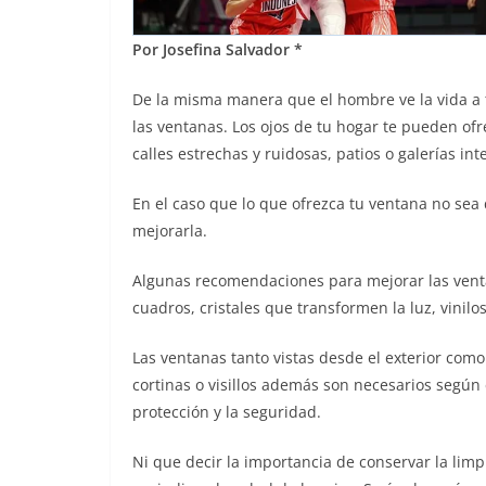
Por Josefina Salvador *
De la misma manera que el hombre ve la vida a tra
las ventanas. Los ojos de tu hogar te pueden of
calles estrechas y ruidosas, patios o galerías int
En el caso que lo que ofrezca tu ventana no se
mejorarla.
Algunas recomendaciones para mejorar las ventana
cuadros, cristales que transformen la luz, vinilos
Las ventanas tanto vistas desde el exterior como
cortinas o visillos además son necesarios según 
protección y la seguridad.
Ni que decir la importancia de conservar la limpi