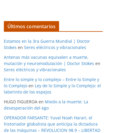
Últimos comentarios
Estamos en la 3ra Guerra Mundial | Doctor
Stokes
en
Seres eléctricos y vibracionales
Antenas más vacunas equivalen a muerte,
mutación y neuromodulación | Doctor Stokes
en
Seres eléctricos y vibracionales
Entre lo simple y lo complejo – Entre lo Simple y
lo Complejo
en
Ley de lo Simple y lo Complejo: el
laberinto de los espejos
HUGO FIGUEROA
en
Miedo a la muerte: La
desesperación del ego
OPERADOR FARSANTE: Yuval Noah Harari, el
historiador globalista que anticipa la dictadura
de las máquinas – REVOLUCION 98.9 – LIBERTAD