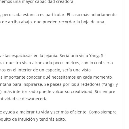
tenemos una mayor capacidad creadora.
 pero cada estancia es particular. El caso más notoriamente
en de arriba abajo, que pueden recordar la hoja de una
tas espaciosas en la lejanía. Sería una vista Yang. Si
a, nuestra vista alcanzaría pocos metros, con lo cual sería
os en el interior de un espacio, sería una vista
 es importante conocer qué necesitamos en cada momento,
ontaña para inspirarse. Se pasea por los alrededores (Yang), y
in), más interiorizado puede volcar su creatividad. Si siempre
eatividad se desvanecería.
te ayuda a mejorar tu vida y ser más eficiente. Como siempre
oquito de intuición y tendrás éxito.