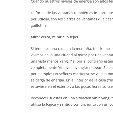
Cuando nuestros niveles de energía son altos 
La forma de las ventanas también es importante,
perjudicial, son los cierres de ventanas que ca
guillotina.
Mirar cerca, mirar a lo lejos
Si tenemos una casa en la montaña, tendremos vis
vivimos en la una ciudad al mirar por una ventan
una vista menos Yang. Y si por el contrario estam
completamente Yin. No hay mejor ni peor. Solo
por ejemplo: Un señor/a escritor/a, se va a la m
se carga de energía. En el interior de la casa (Y
estuviese en el exterior, a las pocas horas su cr
Reconocer si estás en una situación yin o yang, 
utiliza la lógica y sentido común, junto con un p