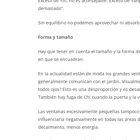
Exceso de Yin, no es aconsejable. Exceso de Ya
demasiado”.
Sin equilibrio no podemos aprovechar ni absorber
Forma y tamaño
Hay que tener en cuenta el tamaño y la forma de
en que se encuadran.
En la actualidad están de moda los grandes ven
generalmente comunican con el jardín. Visualme
todos ojos? Esto es una desproporción y es desac
También hay fuga de Chi cuando la puerta y la 
Las ventanas excesivamente pequeñas tampoco s
influenciaría negativamente en todas las áreas d
decaimiento, menos energía.