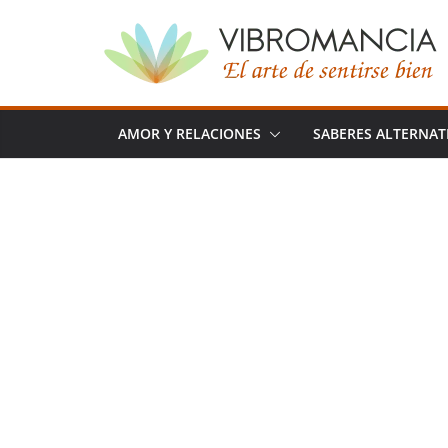
Saltar
al
contenido
AMOR Y RELACIONES
SABERES ALTERNAT