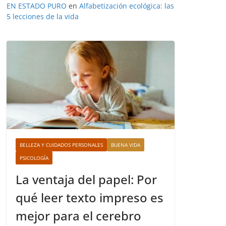
EN ESTADO PURO
en
Alfabetización ecológica: las
5 lecciones de la vida
BELLEZA Y CUIDADOS PERSONALES
BUENA VIDA
PSICOLOGÍA
La ventaja del papel: Por
qué leer texto impreso es
mejor para el cerebro