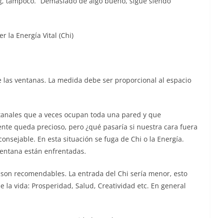
ng, tampoco. “Demasiado de algo bueno, sigue siendo
 la Energía Vital (Chi)
 las ventanas. La medida debe ser proporcional al espacio
tanales que a veces ocupan toda una pared y que
nte queda precioso, pero ¿qué pasaría si nuestra cara fuera
onsejable. En esta situación se fuga de Chi o la Energía.
ventana están enfrentadas.
on recomendables. La entrada del Chi sería menor, esto
e la vida: Prosperidad, Salud, Creatividad etc. En general