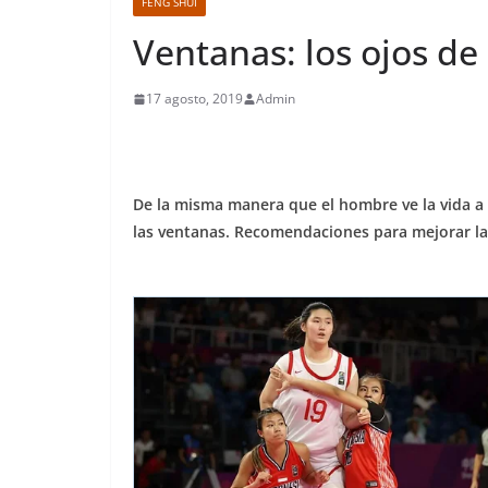
FENG SHUI
Ventanas: los ojos de
17 agosto, 2019
Admin
De la misma manera que el hombre ve la vida a tr
las ventanas. Recomendaciones para mejorar la v