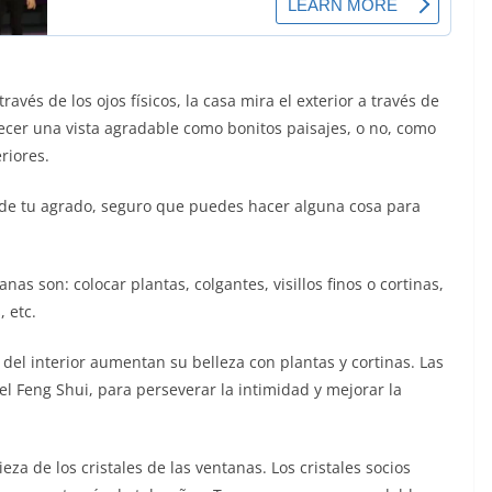
vés de los ojos físicos, la casa mira el exterior a través de
recer una vista agradable como bonitos paisajes, o no, como
eriores.
a de tu agrado, seguro que puedes hacer alguna cosa para
s son: colocar plantas, colgantes, visillos finos o cortinas,
, etc.
 del interior aumentan su belleza con plantas y cortinas. Las
el Feng Shui, para perseverar la intimidad y mejorar la
eza de los cristales de las ventanas. Los cristales socios