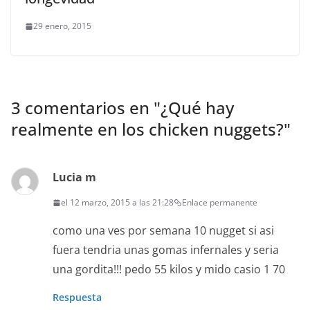
29 enero, 2015
3 comentarios en "
¿Qué hay
realmente en los chicken nuggets?
"
Lucia m
el 12 marzo, 2015 a las 21:28
Enlace permanente
como una ves por semana 10 nugget si asi
fuera tendria unas gomas infernales y seria
una gordita!!! pedo 55 kilos y mido casio 1 70
Respuesta