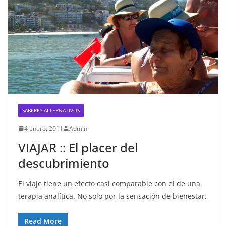
SABERES ALTERNATIVOS
4 enero, 2011
Admin
VIAJAR :: El placer del
descubrimiento
El viaje tiene un efecto casi comparable con el de una
terapia analítica. No solo por la sensación de bienestar,
Read More