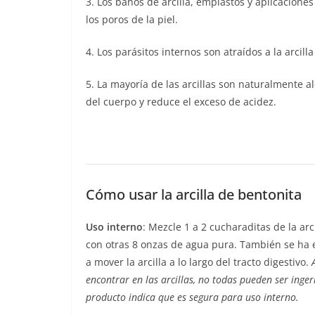
3. Los baños de arcilla, emplastos y aplicaciones
los poros de la piel.
4. Los parásitos internos son atraídos a la arcill
5. La mayoría de las arcillas son naturalmente al
del cuerpo y reduce el exceso de acidez.
Cómo usar la arcilla de bentonita
Uso interno
: Mezcle 1 a 2 cucharaditas de la ar
con otras 8 onzas de agua pura. También se ha e
a mover la arcilla a lo largo del tracto digestivo.
encontrar en las arcillas, no todas pueden ser ingeri
producto indica que es segura para uso interno.