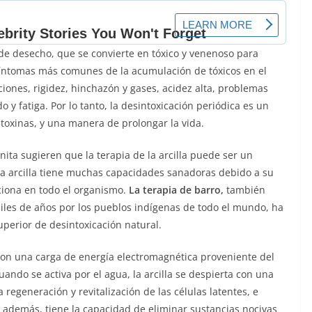
de desecho, que se convierte en tóxico y venenoso para
síntomas más comunes de la acumulación de tóxicos en el
ciones, rigidez, hinchazón y gases, acidez alta, problemas
do y fatiga. Por lo tanto, la desintoxicación periódica es un
 toxinas, y una manera de prolongar la vida.
nita sugieren que la terapia de la arcilla puede ser un
 La arcilla tiene muchas capacidades sanadoras debido a su
nciona en todo el organismo.
La terapia de barro,
también
iles de años por los pueblos indígenas de todo el mundo, ha
erior de desintoxicación natural.
con una carga de energía electromagnética proveniente del
Cuando se activa por el agua, la arcilla se despierta con una
 regeneración y revitalización de las células latentes, e
, además, tiene la capacidad de eliminar sustancias nocivas