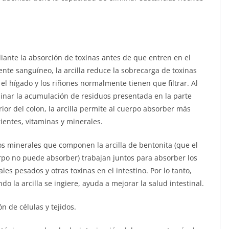
ante la absorción de toxinas antes de que entren en el
ente sanguíneo, la arcilla reduce la sobrecarga de toxinas
el hígado y los riñones normalmente tienen que filtrar. Al
inar la acumulación de residuos presentada en la parte
rior del colon, la arcilla permite al cuerpo absorber más
ientes, vitaminas y minerales.
os minerales que componen la arcilla de bentonita (que el
rpo no puede absorber) trabajan juntos para absorber los
les pesados ​​y otras toxinas en el intestino. Por lo tanto,
do la arcilla se ingiere, ayuda a mejorar la salud intestinal.
ón de células y tejidos.