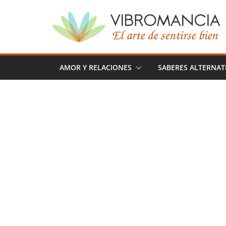
Saltar
al
contenido
AMOR Y RELACIONES
SABERES ALTERNAT