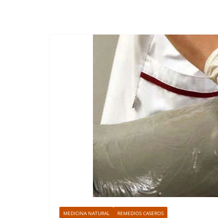
MEDICINA NATURAL
REMEDIOS CASEROS