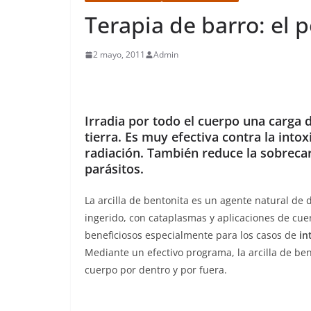
Terapia de barro: el p
2 mayo, 2011
Admin
Irradia por todo el cuerpo una carga 
tierra. Es muy efectiva contra la into
radiación. También reduce la sobrecar
parásitos.
La arcilla de bentonita es un agente natural de 
ingerido, con cataplasmas y aplicaciones de cu
beneficiosos especialmente para los casos de
in
Mediante un efectivo programa, la arcilla de ben
cuerpo por dentro y por fuera.