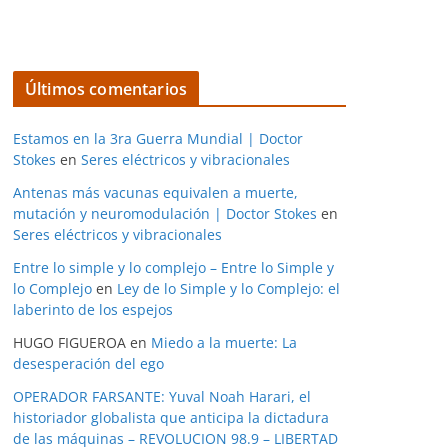
Últimos comentarios
Estamos en la 3ra Guerra Mundial | Doctor
Stokes
en
Seres eléctricos y vibracionales
Antenas más vacunas equivalen a muerte,
mutación y neuromodulación | Doctor Stokes
en
Seres eléctricos y vibracionales
Entre lo simple y lo complejo – Entre lo Simple y
lo Complejo
en
Ley de lo Simple y lo Complejo: el
laberinto de los espejos
HUGO FIGUEROA
en
Miedo a la muerte: La
desesperación del ego
OPERADOR FARSANTE: Yuval Noah Harari, el
historiador globalista que anticipa la dictadura
de las máquinas – REVOLUCION 98.9 – LIBERTAD