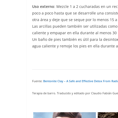
Uso externo
: Mezcle 1 a 2 cucharadas en un re
poco a poco hasta que se desarrolle una consist
otra área y deje que se seque por lo menos 15 a
Las arcillas pueden también ser utilizadas como
caliente y empapar en ella durante al menos 30
Un baño de pies también es útil para la desintox
agua caliente y remoje los pies en ella durante
Fuente:
Bentonite Clay – A Safe and Effective Detox From Radi
Terapia de barro. Traducido y editado por Claudio Fabián Gu