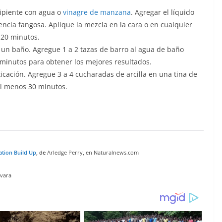
cipiente con agua o
vinagre de manzana
. Agregar el líquido
encia fangosa. Aplique la mezcla en la cara o en cualquier
 20 minutos.
 un baño. Agregue 1 a 2 tazas de barro al agua de baño
 minutos para obtener los mejores resultados.
icación. Agregue 3 a 4 cucharadas de arcilla en una tina de
 al menos 30 minutos.
ation Build Up
, de
Arledge Perry, en Naturalnews.com
evara