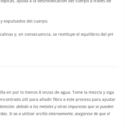
 tópicas, ayuda a la desintoxicación del cuerpo a través de
a y expulsados del cuerpo.
calinas y, en consecuencia, se restituye el equilibrio del pH
cilla en por lo menos 8 onzas de agua. Tome la mezcla y siga
ncontrado útil para añadir fibra a este proceso para ayudar
Atención: debido a los metales y otras impurezas que se pueden
das. Si va a utilizar arcilla internamente, asegúrese de que el