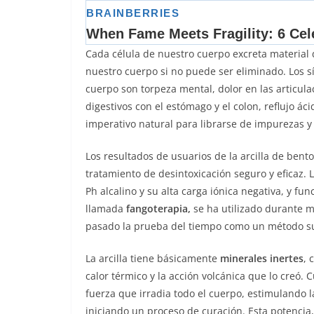
Cada célula de nuestro cuerpo excreta material 
nuestro cuerpo si no puede ser eliminado. Los 
cuerpo son torpeza mental, dolor en las articula
digestivos con el estómago y el colon, reflujo áci
imperativo natural para librarse de impurezas y
Los resultados de usuarios de la arcilla de bento
tratamiento de desintoxicación seguro y eficaz.
Ph alcalino y su alta carga iónica negativa, y fu
llamada
fangoterapia,
se ha utilizado durante m
pasado la prueba del tiempo como un método sup
La arcilla tiene básicamente
minerales inertes
, 
calor térmico y la acción volcánica que lo creó. 
fuerza que irradia todo el cuerpo, estimulando la
iniciando un proceso de curación. Esta potencia