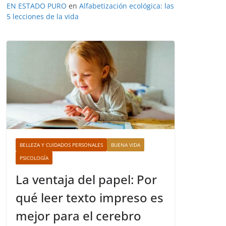
EN ESTADO PURO
en
Alfabetización ecológica: las
5 lecciones de la vida
BELLEZA Y CUIDADOS PERSONALES
BUENA VIDA
PSICOLOGÍA
La ventaja del papel: Por
qué leer texto impreso es
mejor para el cerebro