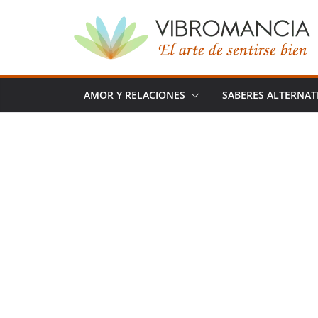
Saltar
al
contenido
AMOR Y RELACIONES
SABERES ALTERNAT