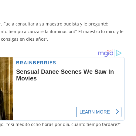
 Fue a consultar a su maestro budista y le preguntó:
ánto tiempo alcanzaré la iluminación?” El maestro lo miró y le
o consigas en diez años”.
o: “Y si medito ocho horas por día, cuánto tiempo tardaré?”