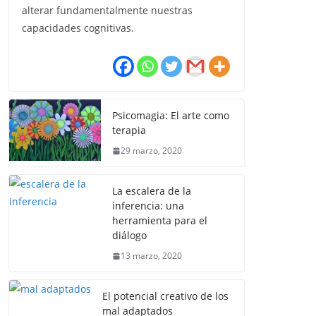
alterar fundamentalmente nuestras
capacidades cognitivas.
Psicomagia: El arte como
terapia
29 marzo, 2020
La escalera de la
inferencia: una
herramienta para el
diálogo
13 marzo, 2020
El potencial creativo de los
mal adaptados