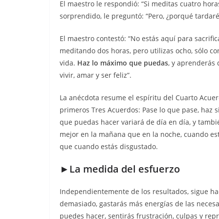
El maestro le respondió: “Si meditas cuatro horas
sorprendido, le preguntó: “Pero, ¿porqué tardar
El maestro contestó: “No estás aquí para sacrific
meditando dos horas, pero utilizas ocho, sólo co
vida.
Haz lo máximo que puedas
, y aprenderás
vivir, amar y ser feliz”.
La anécdota resume el espíritu del Cuarto Acuer
primeros Tres Acuerdos: Pase lo que pase, haz s
que puedas hacer variará de día en día, y tambi
mejor en la mañana que en la noche, cuando est
que cuando estás disgustado.
►La medida del esfuerzo
Independientemente de los resultados, sigue ha
demasiado, gastarás más energías de las necesa
puedes hacer, sentirás frustración, culpas y rep