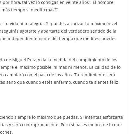
 por hora, tal vez lo consigas en veinte años”. El hombre,
é más tiempo si medito más?”.
ar tu vida ni tu alegría. Si puedes alcanzar tu máximo nivel
nseguirás agotarte y apartarte del verdadero sentido de la
 que independientemente del tiempo que medites, puedes
do de Miguel Ruiz, y da la medida del cumplimiento de los
iempre el máximo posible, ni más ni menos. La calidad de lo
én cambiará con el paso de los años. Tu rendimiento será
és sano que cuando estés enfermo, cuando te sientes feliz
ciendo siempre lo máximo que puedas. Si intentas esforzarte
rias y será contraproducente. Pero si haces menos de lo que
roches.