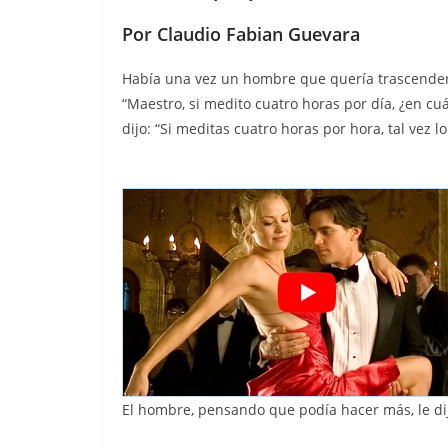
Por Claudio Fabian Guevara
Había una vez un hombre que quería trascender.
“Maestro, si medito cuatro horas por día, ¿en cu
dijo: “Si meditas cuatro horas por hora, tal vez l
El hombre, pensando que podía hacer más, le dij