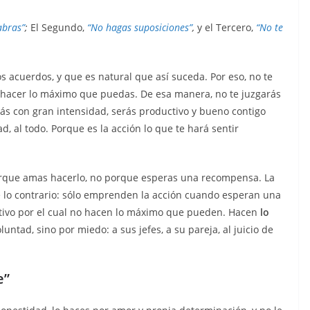
abras”
;
El Segundo,
“No hagas suposiciones”
,
y el Tercero,
“No te
acuerdos, y que es natural que así suceda. Por eso, no te
 a hacer lo máximo que puedas. De esa manera, no te juzgarás
rás con gran intensidad, serás productivo y bueno contigo
, al todo. Porque es la acción lo que te hará sentir
orque amas hacerlo, no porque esperas una recompensa. La
 lo contrario: sólo emprenden la acción cuando esperan una
motivo por el cual no hacen lo máximo que pueden. Hacen
lo
ntad, sino por miedo: a sus jefes, a su pareja, al juicio de
e”