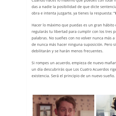
Cuando haces lo máximo que puedes con total ho
das a nadie la posibilidad de que dicte sentencia
obra e intenta juzgarte, ya tienes la respuesta:
“
Hacer lo máximo que puedas es un gran hábito qu
regularás tu libertad para cumplir con los tres
palabras. No sueñes con no volver nunca más a 
de nunca más hacer ninguna suposición. Pero si
debilitarán y se harán menos frecuentes.
Si rompes un acuerdo, empieza de nuevo mañana y 
un día descubrirás que Los Cuatro Acuerdos rige
existencia. Será el principio de un nuevo sueño.