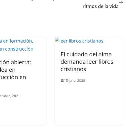
ritmos de la vida
El cuidado del alma
demanda leer libros
ción abierta:
cristianos
dea en
rucción en
18 julio, 2023
o
iembre, 2021