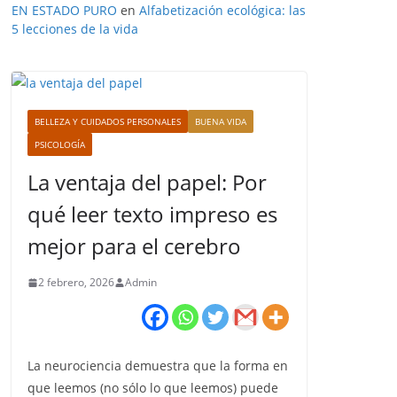
EN ESTADO PURO
en
Alfabetización ecológica: las
5 lecciones de la vida
BELLEZA Y CUIDADOS PERSONALES
BUENA VIDA
PSICOLOGÍA
La ventaja del papel: Por
qué leer texto impreso es
mejor para el cerebro
2 febrero, 2026
Admin
La neurociencia demuestra que la forma en
que leemos (no sólo lo que leemos) puede