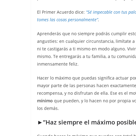
El Primer Acuerdo dice:
“Sé impecable con tus pal
tomes las cosas personalmente”
.
Aprenderás que no siempre podrás cumplir estos 
angusties: en cualquier circunstancia, limítate
ni te castigarás a ti mismo en modo alguno. Vivi
mismo. Te entregarás a tu familia, a tu comunidad
inmensamente feliz.
Hacer lo máximo que puedas significa actuar p
mayor parte de las personas hacen exactamente
recompensa, y no disfrutan de ella. Ese es el 
mínimo
que pueden, y lo hacen no por propia volu
los demás.
►”Haz siempre el máximo posibl