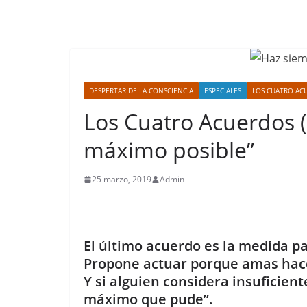
DESPERTAR DE LA CONSCIENCIA
ESPECIALES
LOS CUATRO AC
Los Cuatro Acuerdos (
máximo posible”
25 marzo, 2019
Admin
El último acuerdo es la medida pa
Propone actuar porque amas hac
Y si alguien considera insuficient
máximo que pude”.