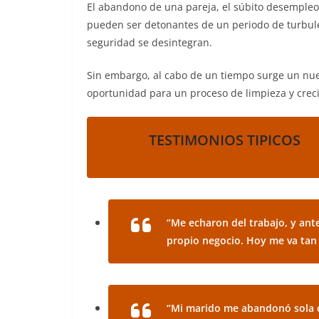
El abandono de una pareja, el súbito desempleo,
pueden ser detonantes de un periodo de turbul
seguridad se desintegran.
Sin embargo, al cabo de un tiempo surge un nue
oportunidad para un proceso de limpieza y crec
TESTIMONIOS TIPICOS
“Me echaron del trabajo, y ant
propio negocio. Hoy me va tan
“Mi marido me abandonó sola co