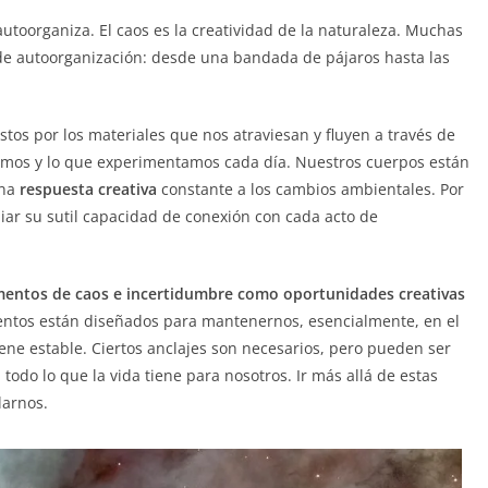
toorganiza. El caos es la creatividad de la naturaleza. Muchas
de autoorganización: desde una bandada de pájaros hasta las
tos por los materiales que nos atraviesan y fluyen a través de
amos y lo que experimentamos cada día. Nuestros cuerpos están
una
respuesta creativa
constante a los cambios ambientales. Por
iar su sutil capacidad de conexión con cada acto de
ntos de caos e incertidumbre como oportunidades creativas
entos están diseñados para mantenernos, esencialmente, en el
ene estable. Ciertos anclajes son necesarios, pero pueden ser
todo lo que la vida tiene para nosotros. Ir más allá de estas
larnos.