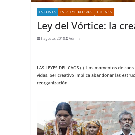
ESPECIALES
LAS 7 LEYES DEL CAOS
TITULARES
Ley del Vórtice: la cr
1 agosto, 2018
Admin
LAS LEYES DEL CAOS (I). Los momentos de caos
vidas. Ser creativo implica abandonar las est
reorganización.