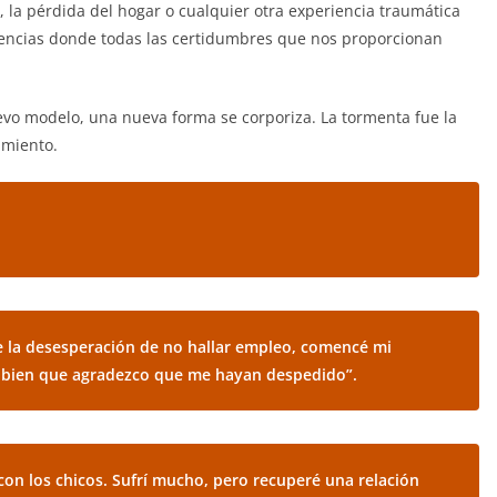
 la pérdida del hogar o cualquier otra experiencia traumática
encias donde todas las certidumbres que nos proporcionan
vo modelo, una nueva forma se corporiza. La tormenta fue la
imiento.
e la desesperación de no hallar empleo, comencé mi
 bien que agradezco que me hayan despedido”.
n los chicos. Sufrí mucho, pero recuperé una relación