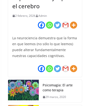
el cerebro
2 febrero, 2026
Admin
La neurociencia demuestra que la forma
en que leemos (no sólo lo que leemos)
puede alterar fundamentalmente
nuestras capacidades cognitivas.
Psicomagia: El arte
como terapia
29 marzo, 2020