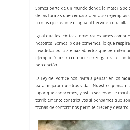
Somos parte de un mundo donde la materia se au
de las formas que vemos a diario son ejemplos 
formas que asume el agua al hervir en una olla.
Igual que los vórtices, nosotros estamos compues
nosotros. Somos lo que comemos, lo que respir
invadidos por sistemas abiertos que permiten 
ejemplo, “nuestro cerebro se reorganiza al camb
percepción”.
La Ley del Vórtice nos invita a pensar en los
mome
para mejorar nuestras vidas. Nuestros pensami
lugar que conocemos, y así la sociedad se manti
terriblemente constrictivos si pensamos que son 
“zonas de confort” nos permite crecer y desarrol