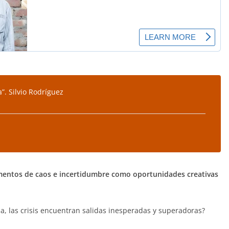
a”. Silvio Rodríguez
ntos de caos e incertidumbre como oportunidades creativas
, las crisis encuentran salidas inesperadas y superadoras?