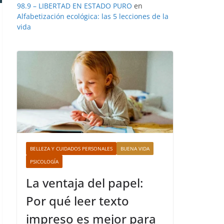
98.9 – LIBERTAD EN ESTADO PURO
en
Alfabetización ecológica: las 5 lecciones de la
vida
BELLEZA Y CUIDADOS PERSONALES
BUENA VIDA
PSICOLOGÍA
La ventaja del papel:
Por qué leer texto
impreso es mejor para