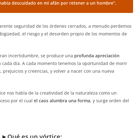
 había descuidado en mi afán por retener a un hombre”.
aparente seguridad de los órdenes cerrados, a menudo perdemos
mbigüedad, el riesgo y el desorden propio de los momentos de
gran incertidumbre, se produce una
profunda apreciación
n cada día. A cada momento tenemos la oportunidad de morir
prejuicios y creencias, y volver a nacer con una nueva
tice nos habla de la creatividad de la naturaleza como un
ceso por el cual
el caos alumbra una forma
, y surge orden del
►
Qué es un vórtice: