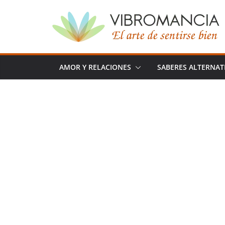
Saltar
al
contenido
AMOR Y RELACIONES
SABERES ALTERNAT