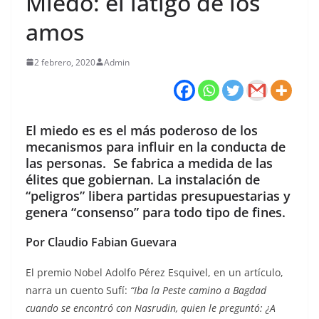
Miedo: el látigo de los
amos
2 febrero, 2020
Admin
El miedo es es el más poderoso de los
mecanismos para influir en la conducta de
las personas. Se fabrica a medida de las
élites que gobiernan. La instalación de
“peligros” libera partidas presupuestarias y
genera “consenso” para todo tipo de fines.
Por Claudio Fabian Guevara
El premio Nobel Adolfo Pérez Esquivel, en un artículo,
narra un cuento Sufí:
“Iba la Peste camino a Bagdad
cuando se encontró con Nasrudin, quien le preguntó: ¿A