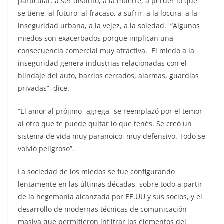
particular: a ser distinto, a la muerte, a perder lo que
se tiene, al futuro, al fracaso, a sufrir, a la locura, a la
inseguridad urbana, a la vejez, a la soledad. “Algunos
miedos son exacerbados porque implican una
consecuencia comercial muy atractiva. El miedo a la
inseguridad genera industrias relacionadas con el
blindaje del auto, barrios cerrados, alarmas, guardias
privadas”, dice.
“El amor al prójimo -agrega- se reemplazó por el temor
al otro que te puede quitar lo que tenés. Se creó un
sistema de vida muy paranoico, muy defensivo. Todo se
volvió peligroso”.
La sociedad de los miedos se fue configurando
lentamente en las últimas décadas, sobre todo a partir
de la hegemonía alcanzada por EE.UU y sus socios, y el
desarrollo de modernas técnicas de comunicación
masiva que permitieron infiltrar los elementos del