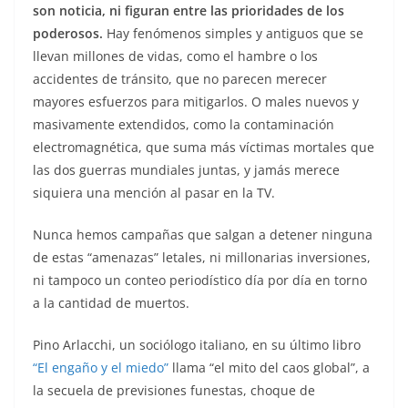
son noticia, ni figuran entre las prioridades de los
poderosos.
Hay fenómenos simples y antiguos que se
llevan millones de vidas, como el hambre o los
accidentes de tránsito, que no parecen merecer
mayores esfuerzos para mitigarlos. O males nuevos y
masivamente extendidos, como la contaminación
electromagnética, que suma más víctimas mortales que
las dos guerras mundiales juntas, y jamás merece
siquiera una mención al pasar en la TV.
Nunca hemos campañas que salgan a detener ninguna
de estas “amenazas” letales, ni millonarias inversiones,
ni tampoco un conteo periodístico día por día en torno
a la cantidad de muertos.
Pino Arlacchi, un sociólogo italiano, en su último libro
“El engaño y el miedo”
llama “el mito del caos global”, a
la secuela de previsiones funestas, choque de