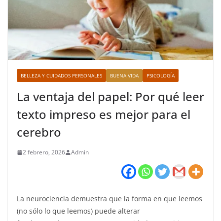
BELLEZA Y CUIDADOS PERSONALES
BUENA VIDA
PSICOLOGÍA
La ventaja del papel: Por qué leer
texto impreso es mejor para el
cerebro
2 febrero, 2026
Admin
La neurociencia demuestra que la forma en que leemos
(no sólo lo que leemos) puede alterar