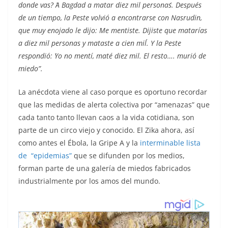
donde vas? ´A Bagdad a matar diez mil personas´. Después
de un tiempo, la Peste volvió a encontrarse con Nasrudin,
que muy enojado le dijo: ´Me mentiste. Dijiste que matarías
a diez mil personas y mataste a cien mil´. Y la Peste
respondió: ´Yo no mentí, maté diez mil. El resto…. murió de
miedo”.
La anécdota viene al caso porque es oportuno recordar
que las medidas de alerta colectiva por “amenazas” que
cada tanto tanto llevan caos a la vida cotidiana, son
parte de un circo viejo y conocido. El Zika ahora, así
como antes el Ébola, la Gripe A y la
interminable lista
de “epidemias”
que se difunden por los medios,
forman parte de una galería de miedos fabricados
industrialmente por los amos del mundo.