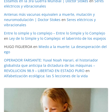
Estamos en la 3ra Guerra Mundial | Doctor Stokes
en
Seres
eléctricos y vibracionales
Antenas más vacunas equivalen a muerte, mutación y
neuromodulación | Doctor Stokes
en
Seres eléctricos y
vibracionales
Entre lo simple y lo complejo – Entre lo Simple y lo Complejo
en
Ley de lo Simple y lo Complejo: el laberinto de los espejos
HUGO FIGUEROA
en
Miedo a la muerte: La desesperación del
ego
OPERADOR FARSANTE: Yuval Noah Harari, el historiador
globalista que anticipa la dictadura de las máquinas –
REVOLUCION 98.9 – LIBERTAD EN ESTADO PURO
en
Alfabetización ecológica: las 5 lecciones de la vida