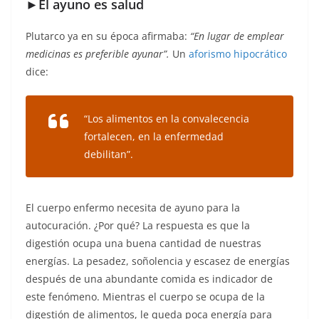
►El ayuno es salud
Plutarco ya en su época afirmaba:
“En lugar de emplear
medicinas es preferible ayunar”.
Un
aforismo hipocrático
dice:
“Los alimentos en la convalecencia
fortalecen, en la enfermedad
debilitan”.
El cuerpo enfermo necesita de ayuno para la
autocuración. ¿Por qué? La respuesta es que la
digestión ocupa una buena cantidad de nuestras
energías. La pesadez, soñolencia y escasez de energías
después de una abundante comida es indicador de
este fenómeno. Mientras el cuerpo se ocupa de la
digestión de alimentos, le queda poca energía para