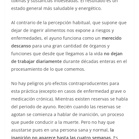
toxinas y sustancias indeseadas. El resultado es un
estado general más saludable y energético.
Al contrario de la percepción habitual, que supone que
dejar de ingerir alimentos nos expone a riesgos y
enfermedades, el ayuno funciona como un
merecido
descanso
para una gran cantidad de órganos y
funciones que desde que llegamos a la vida
no dejan
de trabajar diariamente
durante décadas enteras en el
procesamiento de lo que comemos.
No hay peligros y/o efectos contraproducentes para
esta práctica (excepto en casos de enfermedad grave o
medicación crónica). Mientras existen reservas se habla
del periodo de ayuno. Recién cuando las reservas se
agotan se comienza a hablar de inanición, un proceso
que puede conducir a la muerte. Pero no hay que
asustarse pues en una persona sana y normal,
la
inanición no aparece hasta las cuatro semanas.
Es