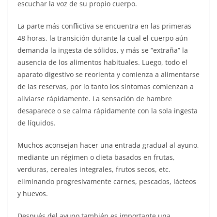
escuchar la voz de su propio cuerpo.
La parte más conflictiva se encuentra en las primeras
48 horas, la transición durante la cual el cuerpo aún
demanda la ingesta de sólidos, y más se “extraña” la
ausencia de los alimentos habituales. Luego, todo el
aparato digestivo se reorienta y comienza a alimentarse
de las reservas, por lo tanto los síntomas comienzan a
aliviarse rápidamente. La sensación de hambre
desaparece o se calma rápidamente con la sola ingesta
de líquidos.
Muchos aconsejan hacer una entrada gradual al ayuno,
mediante un régimen o dieta basados en frutas,
verduras, cereales integrales, frutos secos, etc.
eliminando progresivamente carnes, pescados, lácteos
y huevos.
Después del ayuno también es importante una