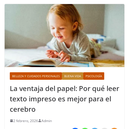
BELLEZA Y CUIDADOS PERSONALES
BUENA VIDA
PSICOLOGÍA
La ventaja del papel: Por qué leer
texto impreso es mejor para el
cerebro
2 febrero, 2026
Admin