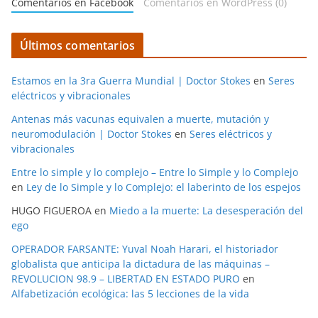
Comentarios en Facebook
Comentarios en WordPress (0)
Últimos comentarios
Estamos en la 3ra Guerra Mundial | Doctor Stokes
en
Seres
eléctricos y vibracionales
Antenas más vacunas equivalen a muerte, mutación y
neuromodulación | Doctor Stokes
en
Seres eléctricos y
vibracionales
Entre lo simple y lo complejo – Entre lo Simple y lo Complejo
en
Ley de lo Simple y lo Complejo: el laberinto de los espejos
HUGO FIGUEROA
en
Miedo a la muerte: La desesperación del
ego
OPERADOR FARSANTE: Yuval Noah Harari, el historiador
globalista que anticipa la dictadura de las máquinas –
REVOLUCION 98.9 – LIBERTAD EN ESTADO PURO
en
Alfabetización ecológica: las 5 lecciones de la vida