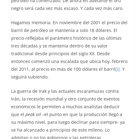
petróleo ha comenzado. De ahora en adelante el oro
negro será cada vez más escaso. Y cada vez más caro.
Hagamos memoria. En noviembre del 2001 el precio del
barril de petróleo se mantenía a solo 18 dólares. El
precio reflejaba el parámetro histórico de las últimas
tres décadas y se mantenía dentro de su valor
tradicional desde principios del siglo XX. Desde
entonces comenzó una escalada que ubica hoy, febrero
del 2011, al precio en más de 100 dólares el barril
[i]
. Y
seguirá subiendo.
La guerra de Irak y las actuales escaramuzas contra
Irán, la recesión mundial y otro conjunto de eventos
económicos le permiten a muchos analistas deducir
que el
peak oil
–el punto en que la producción llegó a
su máximo nivel, para luego declinar para siempre- ya
se ha alcanzado a principios de este mileno. Lo
admitan o no los gobiernos y las petroleras.