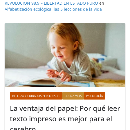
REVOLUCION 98.9 – LIBERTAD EN ESTADO PURO
en
Alfabetización ecológica: las 5 lecciones de la vida
BELLEZA Y CUIDADOS PERSONALES
BUENA VIDA
PSICOLOGÍA
La ventaja del papel: Por qué leer
texto impreso es mejor para el
cerebro