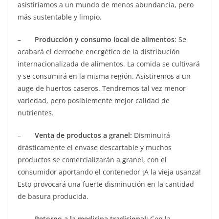
asistiríamos a un mundo de menos abundancia, pero
más sustentable y limpio.
–
Producción y consumo local de alimentos
: Se
acabará el derroche energético de la distribución
internacionalizada de alimentos. La comida se cultivará
y se consumirá en la misma región. Asistiremos a un
auge de huertos caseros. Tendremos tal vez menor
variedad, pero posiblemente mejor calidad de
nutrientes.
–
Venta de productos a granel:
Disminuirá
drásticamente el envase descartable y muchos
productos se comercializarán a granel, con el
consumidor aportando el contenedor ¡A la vieja usanza!
Esto provocará una fuerte disminución en la cantidad
de basura producida.
–
Retorno a la medicina tradicional:
Con la