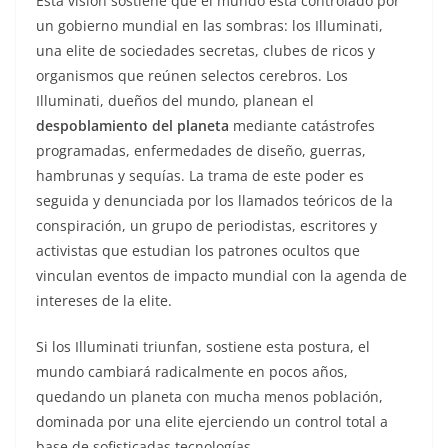
Esta visión sostiene que el mundo está controlado por
un gobierno mundial en las sombras: los Illuminati,
una elite de sociedades secretas, clubes de ricos y
organismos que reúnen selectos cerebros. Los
Illuminati, dueños del mundo, planean el
despoblamiento del planeta
mediante catástrofes
programadas, enfermedades de diseño, guerras,
hambrunas y sequías. La trama de este poder es
seguida y denunciada por los llamados teóricos de la
conspiración, un grupo de periodistas, escritores y
activistas que estudian los patrones ocultos que
vinculan eventos de impacto mundial con la agenda de
intereses de la elite.
Si los Illuminati triunfan, sostiene esta postura, el
mundo cambiará radicalmente en pocos años,
quedando un planeta con mucha menos población,
dominada por una elite ejerciendo un control total a
base de sofisticadas tecnologías.