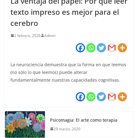
La ventaja del papel: Por qué leer
texto impreso es mejor para el
cerebro
2 febrero, 2026
Admin
La neurociencia demuestra que la forma en que leemos
(no sólo lo que leemos) puede alterar
fundamentalmente nuestras capacidades cognitivas.
Psicomagia: El arte como terapia
29 marzo, 2020