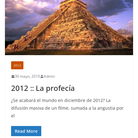
2012
30 mayo, 2010
Admin
2012 :: La profecía
¿Se acabará el mundo en diciembre de 2012? La
difusión masiva de un filme, sumada a la angustia por
el
Read More