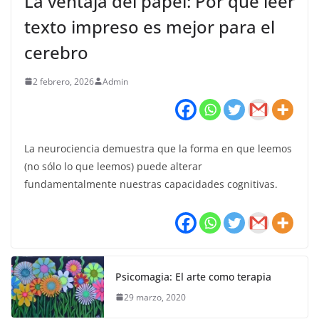
La ventaja del papel: Por qué leer
texto impreso es mejor para el
cerebro
2 febrero, 2026
Admin
La neurociencia demuestra que la forma en que leemos
(no sólo lo que leemos) puede alterar
fundamentalmente nuestras capacidades cognitivas.
Psicomagia: El arte como terapia
29 marzo, 2020