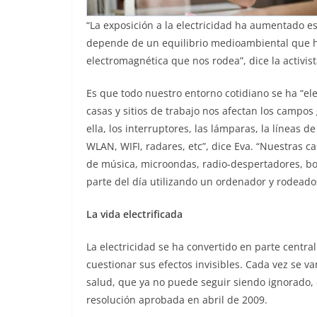
“La exposición a la electricidad ha aumentado 
depende de un equilibrio medioambiental que ho
electromagnética que nos rodea”, dice la activist
Es que todo nuestro entorno cotidiano se ha “elec
casas y sitios de trabajo nos afectan los campos 
ella, los interruptores, las lámparas, la líneas de
WLAN, WIFI, radares, etc”, dice Eva. “Nuestras ca
de música, microondas, radio-despertadores, bo
parte del día utilizando un ordenador y rodeados
La vida electrificada
La electricidad se ha convertido en parte central
cuestionar sus efectos invisibles. Cada vez se 
salud, que ya no puede seguir siendo ignorado,
resolución aprobada en abril de 2009.