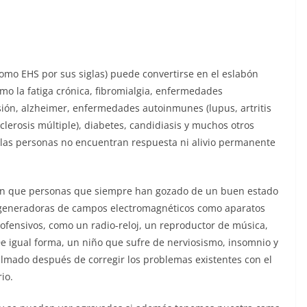
mo EHS por sus siglas) puede convertirse en el eslabón
mo la fatiga crónica, fibromialgia, enfermedades
esión, alzheimer, enfermedades autoinmunes (lupus, artritis
lerosis múltiple), diabetes, candidiasis y muchos otros
 las personas no encuentran respuesta ni alivio permanente
uran que personas que siempre han gozado de un buen estado
 generadoras de campos electromagnéticos como aparatos
nofensivos, como un radio-reloj, un reproductor de música,
e igual forma, un niño que sufre de nerviosismo, insomnio y
almado después de corregir los problemas existentes con el
io.