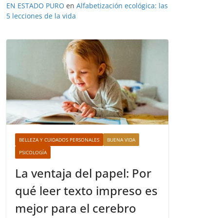
EN ESTADO PURO
en
Alfabetización ecológica: las
5 lecciones de la vida
BELLEZA Y CUIDADOS PERSONALES
BUENA VIDA
PSICOLOGÍA
La ventaja del papel: Por
qué leer texto impreso es
mejor para el cerebro