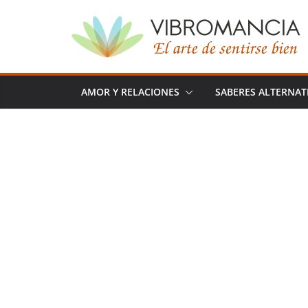
Saltar
al
contenido
AMOR Y RELACIONES
SABERES ALTERNAT