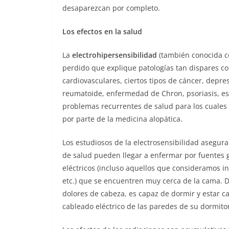
desaparezcan por completo.
Los efectos en la salud
La
electrohipersensibilidad
(también conocida co
perdido que explique patologías tan dispares co
cardiovasculares, ciertos tipos de cáncer, depr
reumatoide, enfermedad de Chron, psoriasis, esc
problemas recurrentes de salud para los cuales
por parte de la medicina alopática.
Los estudiosos de la electrosensibilidad aseg
de salud pueden llegar a enfermar por fuentes
eléctricos (incluso aquellos que consideramos i
etc.) que se encuentren muy cerca de la cama. D
dolores de cabeza, es capaz de dormir y estar c
cableado eléctrico de las paredes de su dormitor