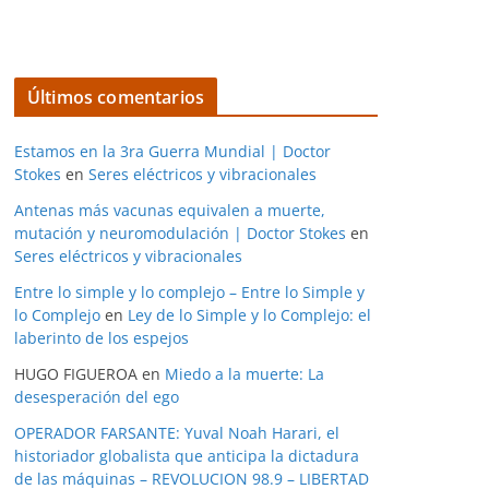
Últimos comentarios
Estamos en la 3ra Guerra Mundial | Doctor
Stokes
en
Seres eléctricos y vibracionales
Antenas más vacunas equivalen a muerte,
mutación y neuromodulación | Doctor Stokes
en
Seres eléctricos y vibracionales
Entre lo simple y lo complejo – Entre lo Simple y
lo Complejo
en
Ley de lo Simple y lo Complejo: el
laberinto de los espejos
HUGO FIGUEROA
en
Miedo a la muerte: La
desesperación del ego
OPERADOR FARSANTE: Yuval Noah Harari, el
historiador globalista que anticipa la dictadura
de las máquinas – REVOLUCION 98.9 – LIBERTAD