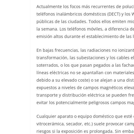
Actualmente los focos más recurrentes de polució
teléfonos inalámbricos domésticos (DECT) y los WI
públicas de las ciudades. Todos ellos emiten m
la semana. Los teléfonos móviles, a diferencia d
emisión altos durante el establecimiento de las
En bajas frecuencias, las radiaciones no ionizan
transformación, las subestaciones y los cables e
soterrados, o los que pasan pegados a las fachada
líneas eléctricas no se apantallan con material
debido a su elevado coste) o se alejan a una dist
expuestos a niveles de campos magnéticos eleva
transporte y distribución eléctrica se pueden fr
evitar los potencialmente peligrosos campos ma
Cualquier aparato o equipo doméstico que esté 
vitrocerámica, secador, etc.) suele provocar ca
riesgos si la exposición es prolongada. Sin em