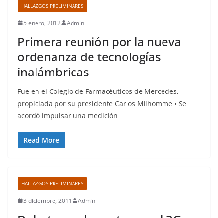
HALLAZGOS PRELIMINARES
5 enero, 2012
Admin
Primera reunión por la nueva
ordenanza de tecnologías
inalámbricas
Fue en el Colegio de Farmacéuticos de Mercedes,
propiciada por su presidente Carlos Milhomme • Se
acordó impulsar una medición
Read More
HALLAZGOS PRELIMINARES
3 diciembre, 2011
Admin