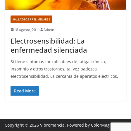
HALLAZGOS PRELIMINARES
18 agosto, 2011
Admin
Electrosensibilidad: La
enfermedad silenciada
Si tiene síntomas inexplicables de fatiga crónica,
insomnio y otros trastornos, tal vez padezca
electrosensibilidad. La cercanía de aparatos eléctricos,
Read More
Copyright © 2026
Vibromancia
. Powered by
ColorMag
and