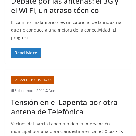
Debate por las antenas: el 3G y
el Wi Fi, un atraso técnico
El camino “inalámbrico” es un capricho de la industria
que no conduce a una mejora de la conectividad. El
progreso
Read More
HALLAZGOS PRELIMINARES
3 diciembre, 2011
Admin
Tensión en el Lapenta por otra
antena de Telefónica
Vecinos del barrio Lapenta piden la intervención
municipal por una obra clandestina en calle 30 bis • Es