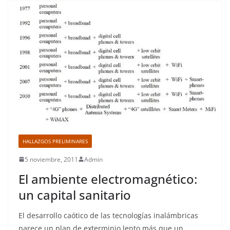
HALLAZGOS PRELIMINARES
5 noviembre, 2011
Admin
El ambiente electromagnético:
un capital sanitario
El desarrollo caótico de las tecnologías inalámbricas
parece un plan de exterminio lento más que un