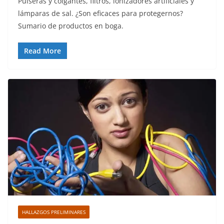
Pulseras y colgantes, filtros, ionizadores artificiales y
lámparas de sal. ¿Son eficaces para protegernos?
Sumario de productos en boga.
Read More
HALLAZGOS PRELIMINARES