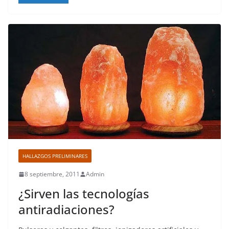
HALLAZGOS PRELIMINARES
8 septiembre, 2011
Admin
¿Sirven las tecnologías
antiradiaciones?