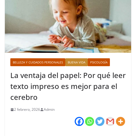
BELLEZA Y CUIDADOS PERSONALES
BUENA VIDA
PSICOLOGÍA
La ventaja del papel: Por qué leer
texto impreso es mejor para el
cerebro
2 febrero, 2026
Admin