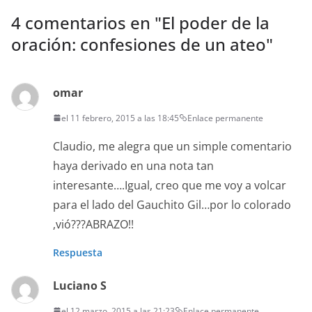
4 comentarios en "
El poder de la
oración: confesiones de un ateo
"
omar
el 11 febrero, 2015 a las 18:45
Enlace permanente
Claudio, me alegra que un simple comentario
haya derivado en una nota tan
interesante….Igual, creo que me voy a volcar
para el lado del Gauchito Gil…por lo colorado
,vió???ABRAZO!!
Respuesta
Luciano S
el 12 marzo, 2015 a las 21:23
Enlace permanente