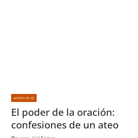
ACERCA DE MÍ
El poder de la oración:
confesiones de un ateo
4 agosto, 2019
Admin