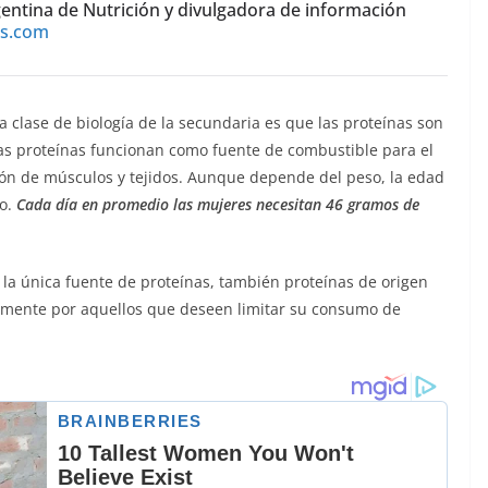
gentina de Nutrición y divulgadora de información
os.com
clase de biología de la secundaria es que las proteínas son
 Las proteínas funcionan como fuente de combustible para el
ión de músculos y tejidos. Aunque depende del peso, la edad
bo.
Cada día en promedio las mujeres necesitan 46 gramos de
a única fuente de proteínas, también proteínas de origen
llamente por aquellos que deseen limitar su consumo de