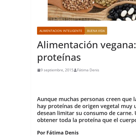
ALIMENTACION INTELIGENTE
BUENA VIDA
Alimentación vegana:
proteínas
9 septiembre, 2015
Fátima Denis
Aunque muchas personas creen que la 
hay proteínas de origen vegetal muy u
desean limitar su consumo de carne. 
obtener toda la proteína que el cuerp
Por Fátima Denis