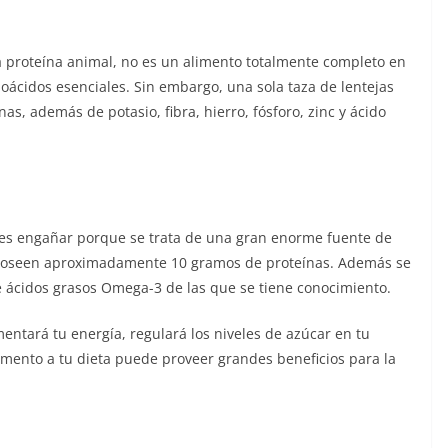
a proteína animal, no es un alimento totalmente completo en
ácidos esenciales. Sin embargo, una sola taza de lentejas
, además de potasio, fibra, hierro, fósforo, zinc y ácido
jes engañar porque se trata de una gran enorme fuente de
s poseen aproximadamente 10 gramos de proteínas. Además se
e ácidos grasos Omega-3 de las que se tiene conocimiento.
ntará tu energía, regulará los niveles de azúcar en tu
limento a tu dieta puede proveer grandes beneficios para la