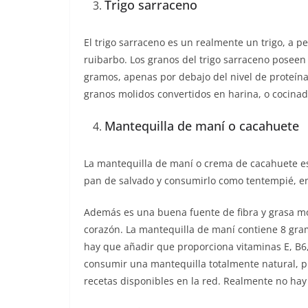
Trigo sarraceno
El trigo sarraceno es un realmente un trigo, a 
ruibarbo. Los granos del trigo sarraceno pose
gramos, apenas por debajo del nivel de proteín
granos molidos convertidos en harina, o cocinad
Mantequilla de maní o cacahuete
La mantequilla de maní o crema de cacahuete es
pan de salvado y consumirlo como tentempié, en
Además es una buena fuente de fibra y grasa m
corazón. La mantequilla de maní contiene 8 gr
hay que añadir que proporciona vitaminas E, B6,
consumir una mantequilla totalmente natural, p
recetas disponibles en la red. Realmente no hay