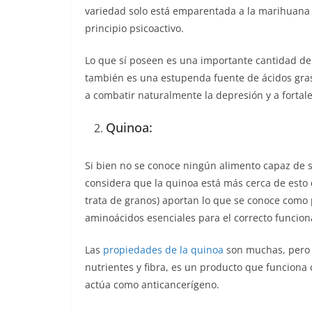
variedad solo está emparentada a la marihuana 
principio psicoactivo.
Lo que sí poseen es una importante cantidad de 
también es una estupenda fuente de ácidos gras
a combatir naturalmente la depresión y a fortale
Quinoa:
Si bien no se conoce ningún alimento capaz de su
considera que la quinoa está más cerca de esto q
trata de granos) aportan lo que se conoce como p
aminoácidos esenciales para el correcto funcio
Las
propiedades de la quinoa
son muchas, pero 
nutrientes y fibra, es un producto que funciona
actúa como anticancerígeno.