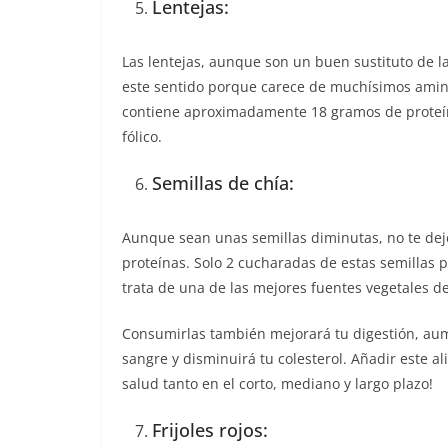
Lentejas:
Las lentejas, aunque son un buen sustituto de l
este sentido porque carece de muchísimos amino
contiene aproximadamente 18 gramos de proteínas
fólico.
Semillas de chía:
Aunque sean unas semillas diminutas, no te de
proteínas. Solo 2 cucharadas de estas semilla
trata de una de las mejores fuentes vegetales d
Consumirlas también mejorará tu digestión, aume
sangre y disminuirá tu colesterol. Añadir este a
salud tanto en el corto, mediano y largo plazo!
Frijoles rojos: