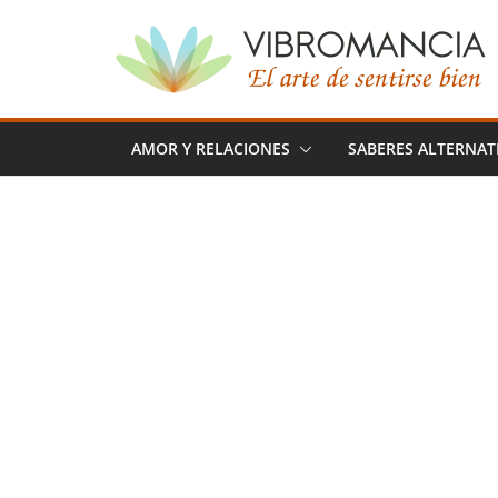
Saltar
al
contenido
AMOR Y RELACIONES
SABERES ALTERNAT