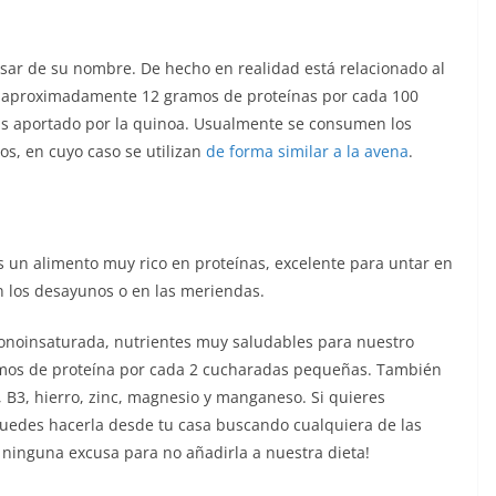
pesar de su nombre. De hecho en realidad está relacionado al
en aproximadamente 12 gramos de proteínas por cada 100
as aportado por la quinoa. Usualmente se consumen los
os, en cuyo caso se utilizan
de forma similar a la avena
.
 un alimento muy rico en proteínas, excelente para untar en
 los desayunos o en las meriendas.
onoinsaturada, nutrientes muy saludables para nuestro
amos de proteína por cada 2 cucharadas pequeñas. También
 B3, hierro, zinc, magnesio y manganeso. Si quieres
uedes hacerla desde tu casa buscando cualquiera de las
 ninguna excusa para no añadirla a nuestra dieta!