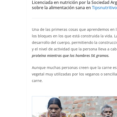
Licenciada
en nutrición por la Sociedad Ar
sobre la alimentación sana en
Tipsnutritiv
Una de las primeras cosas que aprendemos en la 
los bloques en los que está construida la vida.
desarrollo del cuerpo, permitiendo la construcc
y el nivel de actividad que la persona lleva a ca
proteína mientras que los hombres 56 gramos.
Aunque muchas personas creen que la carne es l
vegetal muy utilizadas por los veganos o senci
carne.