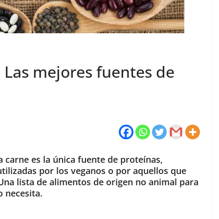
 Las mejores fuentes de
carne es la única fuente de proteínas,
tilizadas por los veganos o por aquellos que
U
na lista de
alimentos de origen no animal para
o necesita.