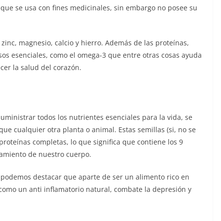
que se usa con fines medicinales, sin embargo no posee su
zinc, magnesio, calcio y hierro. Además de las proteínas,
os esenciales, como el omega-3 que entre otras cosas ayuda
cer la salud del corazón.
ministrar todos los nutrientes esenciales para la vida, se
ue cualquier otra planta o animal. Estas semillas (si, no se
roteínas completas, lo que significa que contiene los 9
namiento de nuestro cuerpo.
podemos destacar que aparte de ser un alimento rico en
 como un anti inflamatorio natural, combate la depresión y