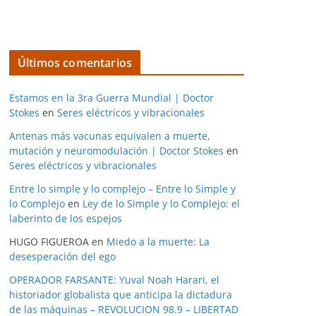
Últimos comentarios
Estamos en la 3ra Guerra Mundial | Doctor
Stokes
en
Seres eléctricos y vibracionales
Antenas más vacunas equivalen a muerte,
mutación y neuromodulación | Doctor Stokes
en
Seres eléctricos y vibracionales
Entre lo simple y lo complejo – Entre lo Simple y
lo Complejo
en
Ley de lo Simple y lo Complejo: el
laberinto de los espejos
HUGO FIGUEROA
en
Miedo a la muerte: La
desesperación del ego
OPERADOR FARSANTE: Yuval Noah Harari, el
historiador globalista que anticipa la dictadura
de las máquinas – REVOLUCION 98.9 – LIBERTAD