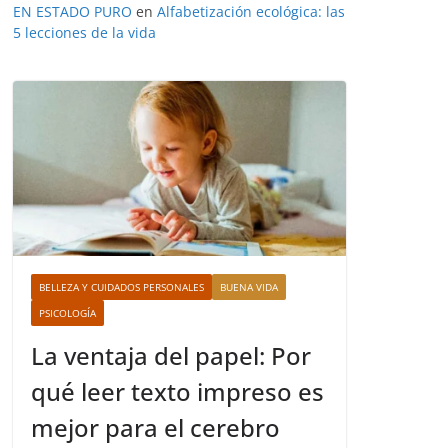
EN ESTADO PURO
en
Alfabetización ecológica: las
5 lecciones de la vida
BELLEZA Y CUIDADOS PERSONALES
BUENA VIDA
PSICOLOGÍA
La ventaja del papel: Por
qué leer texto impreso es
mejor para el cerebro