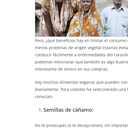
Pero, ¿qué beneficios hay en limitar el consumo 
menos proteínas de origen vegetal estarías evit
conducir fácilmente a enfermedades del corazón
podemos mencionar que también es algo bueno 
interesante de dinero en tus compras.
Hay muchos alimentos veganos que pueden consu
diariamente. Para ustedes he seleccionado una 
conocían:
Semillas de cáñamo:
No te preocupes (o te decepciones), sin import