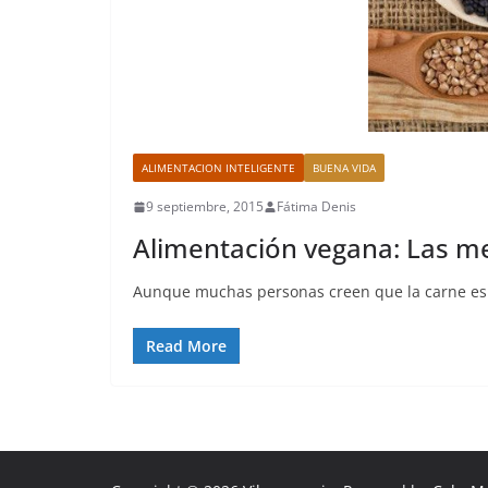
ALIMENTACION INTELIGENTE
BUENA VIDA
9 septiembre, 2015
Fátima Denis
Alimentación vegana: Las me
Aunque muchas personas creen que la carne es l
Read More