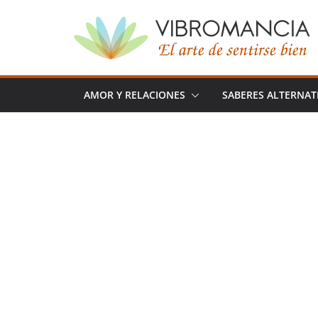
Saltar
al
contenido
AMOR Y RELACIONES
SABERES ALTERNAT