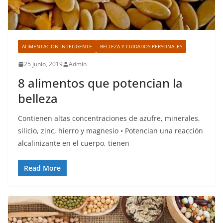
ALIMENTACION INTELIGENTE
BELLEZA Y CUIDADOS PERSONALES
25 junio, 2019
Admin
8 alimentos que potencian la
belleza
Contienen altas concentraciones de azufre, minerales,
silicio, zinc, hierro y magnesio • Potencian una reacción
alcalinizante en el cuerpo, tienen
Read More