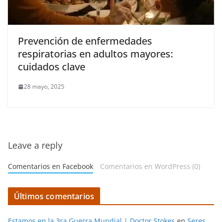
Prevención de enfermedades
respiratorias en adultos mayores:
cuidados clave
28 mayo, 2025
Leave a reply
Comentarios en Facebook
Comentarios en WordPress (0)
Últimos comentarios
Estamos en la 3ra Guerra Mundial | Doctor Stokes
en
Seres