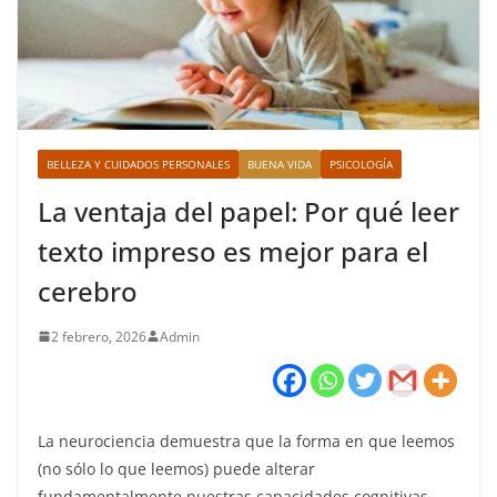
BELLEZA Y CUIDADOS PERSONALES
BUENA VIDA
PSICOLOGÍA
La ventaja del papel: Por qué leer
texto impreso es mejor para el
cerebro
2 febrero, 2026
Admin
La neurociencia demuestra que la forma en que leemos
(no sólo lo que leemos) puede alterar
fundamentalmente nuestras capacidades cognitivas.