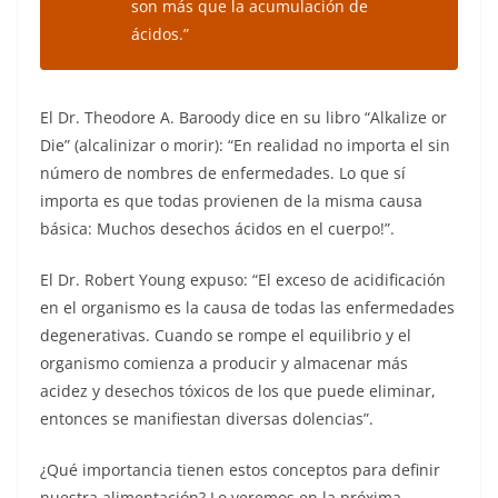
son más que la acumulación de
ácidos.”
El Dr. Theodore A. Baroody dice en su libro “Alkalize or
Die” (alcalinizar o morir): “En realidad no importa el sin
número de nombres de enfermedades. Lo que sí
importa es que todas provienen de la misma causa
básica: Muchos desechos ácidos en el cuerpo!”.
El Dr. Robert Young expuso: “El exceso de acidificación
en el organismo es la causa de todas las enfermedades
degenerativas. Cuando se rompe el equilibrio y el
organismo comienza a producir y almacenar más
acidez y desechos tóxicos de los que puede eliminar,
entonces se manifiestan diversas dolencias”.
¿Qué importancia tienen estos conceptos para definir
nuestra alimentación? Lo veremos en la próxima