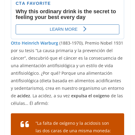
Otto Heinrich Warburg
(1883-1970), Premio Nobel 1931
por su tesis “La causa primaria y la prevención del
cáncer”, descubrió que el cáncer es la consecuencia de
una alimentación antifisiológica y un estilo de vida
antifisiológico. ¿Por qué? Porque una alimentación
antifisiológica (dieta basada en alimentos acidificantes
y sedentarismo), crea en nuestro organismo un entorno
de
acidez
. La acidez, a su vez
expulsa el oxígeno
de las
células… Él afirmó:
“La falta de oxígeno y la acidosis son
las dos caras de una misma moneda: