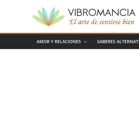
Saltar
al
contenido
AMOR Y RELACIONES
SABERES ALTERNAT