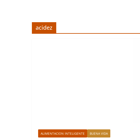
acidez
ALIMENTACION INTELIGENTE
BUENA VIDA