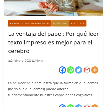
BELLEZA Y CUIDADOS PERSONALES
BUENA VIDA
PSICOLOGÍA
La ventaja del papel: Por qué leer
texto impreso es mejor para el
cerebro
2 febrero, 2026
Admin
La neurociencia demuestra que la forma en que leemos
(no sólo lo que leemos) puede alterar
fundamentalmente nuestras capacidades cognitivas.