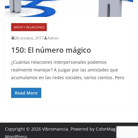
AMOR Y RELACIONES
26 octubre, 2017
Admin
150: El número mágico
¿Cuántas relaciones interpersonales podemos
realmente manejar? A juzgar por las amistades que
acumulamos en las redes sociales, varios cientos. Pero
Read More
Copyright © 2026
Vibromancia
. Powered by
ColorMag
and
WordPress
.