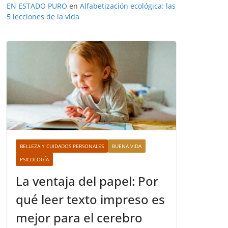
EN ESTADO PURO
en
Alfabetización ecológica: las
5 lecciones de la vida
BELLEZA Y CUIDADOS PERSONALES
BUENA VIDA
PSICOLOGÍA
La ventaja del papel: Por
qué leer texto impreso es
mejor para el cerebro