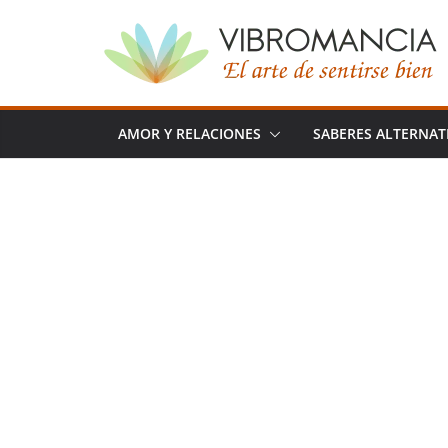
Saltar
al
contenido
AMOR Y RELACIONES
SABERES ALTERNAT