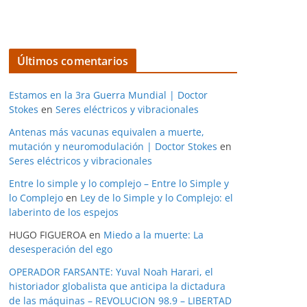
Últimos comentarios
Estamos en la 3ra Guerra Mundial | Doctor
Stokes
en
Seres eléctricos y vibracionales
Antenas más vacunas equivalen a muerte,
mutación y neuromodulación | Doctor Stokes
en
Seres eléctricos y vibracionales
Entre lo simple y lo complejo – Entre lo Simple y
lo Complejo
en
Ley de lo Simple y lo Complejo: el
laberinto de los espejos
HUGO FIGUEROA
en
Miedo a la muerte: La
desesperación del ego
OPERADOR FARSANTE: Yuval Noah Harari, el
historiador globalista que anticipa la dictadura
de las máquinas – REVOLUCION 98.9 – LIBERTAD