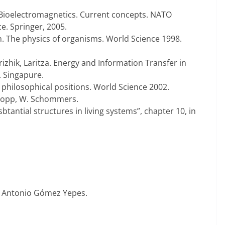
 Bioelectromagnetics.
Current concepts. NATO
e. Springer, 2005.
. The physics of organisms.
World Science 1998.
hik, Laritza. Energy and Information Transfer in
. Singapure.
& philosophical positions.
World Science 2002.
. Popp, W. Schommers.
btantial structures in living systems”, chapter 10, in
e Antonio Gómez Yepes.