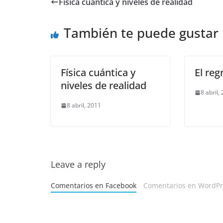
Física cuántica y niveles de realidad
También te puede gustar
Física cuántica y
El reg
niveles de realidad
8 abril,
8 abril, 2011
Leave a reply
Comentarios en Facebook
Comentarios en WordPre