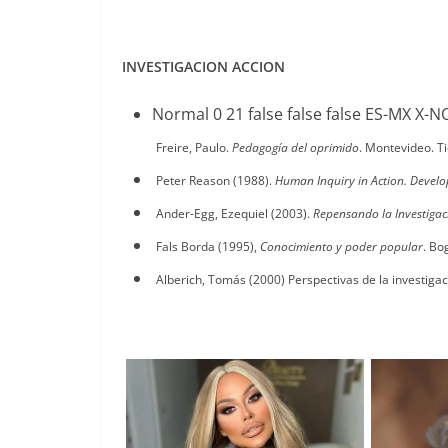
INVESTIGACION ACCION
Normal 0 21 false false false ES-MX X
Freire, Paulo.
Pedagogía del oprimido
.
Montevideo. Ti
Peter Reason (1988).
Human Inquiry in Action. Devel
Ander-Egg,
Ezequiel (2003).
Repensando la Investigac
Fals Borda (1995),
Conocimiento y poder popular
. Bo
Alberich, Tomás (2000) Perspectivas de la investigac