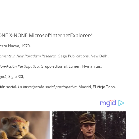
-NONE X-NONE MicrosoftInternetExplorer4
erra Nueva, 1970.
opments in New Paradigm Research
. Sage Publications, New Delhi.
ión-Acción Participativa
. Grupo editorial. Lumen. Hvmanitas.
gotá, Siglo XXI,
ión social.
La investigación social participativa
. Madrid, El Viejo Topo.