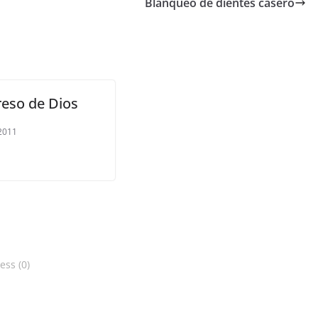
Blanqueo de dientes casero
reso de Dios
 2011
ss (0)