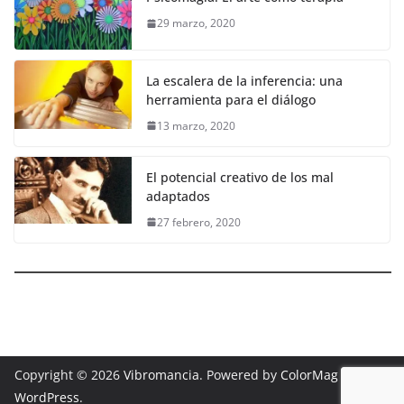
29 marzo, 2020
La escalera de la inferencia: una
herramienta para el diálogo
13 marzo, 2020
El potencial creativo de los mal
adaptados
27 febrero, 2020
Copyright © 2026
Vibromancia
. Powered by
ColorMag
and
WordPress
.