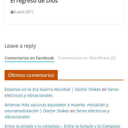
El regreso de Dios
8 abril, 2011
Leave a reply
Comentarios en Facebook
Comentarios en WordPress (0)
Últimos comentarios
Estamos en la 3ra Guerra Mundial | Doctor Stokes
en
Seres
eléctricos y vibracionales
Antenas más vacunas equivalen a muerte, mutación y
neuromodulación | Doctor Stokes
en
Seres eléctricos y
vibracionales
Entre lo simple y lo complejo – Entre lo Simple y lo Complejo