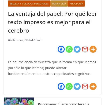
BELLEZA Y CUIDADOS PERSONALES
BUENA VIDA
PSICOLOGÍA
La ventaja del papel: Por qué leer
texto impreso es mejor para el
cerebro
2 febrero, 2026
Admin
La neurociencia demuestra que la forma en que leemos
(no sólo lo que leemos) puede alterar
fundamentalmente nuestras capacidades cognitivas.
Psicomagia: El arte como terapia