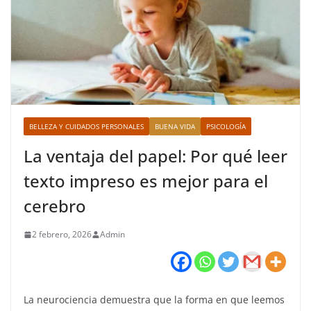
BELLEZA Y CUIDADOS PERSONALES
BUENA VIDA
PSICOLOGÍA
La ventaja del papel: Por qué leer
texto impreso es mejor para el
cerebro
2 febrero, 2026
Admin
La neurociencia demuestra que la forma en que leemos