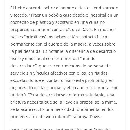
El bebé aprende sobre el amor y el tacto siendo amado
y tocado. “Traer un bebé a casa desde el hospital en un
cochecito de plástico y acostarlo en una cuna no
proporciona amor ni contacto”, dice Davis. En muchos
países “primitivos” los bebés están contacto físico
permanente con el cuerpo de la madre, a veces sobre
la piel desnuda. Es notable la diferencia de desarrollo
físico y emocional con los niños del “mundo
desarrollado”, que crecen rodeados de personal de
servicio sin vínculos afectivos con ellos, en rígidas
escuelas donde el contacto físico está prohibido y en
hogares donde las caricias y el tocamiento corporal son
un tabú. “Para desarrollarse en forma saludable, una
criatura necesita que se la lleve en brazos, se la mime,
se la acaricie… Es una necesidad fundamental en los
primeros años de vida infantil”, subraya Davis.
Para cualquiera que experimente los beneficios del