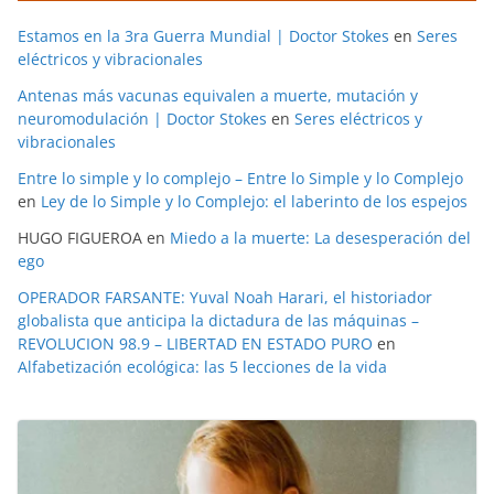
Estamos en la 3ra Guerra Mundial | Doctor Stokes
en
Seres
eléctricos y vibracionales
Antenas más vacunas equivalen a muerte, mutación y
neuromodulación | Doctor Stokes
en
Seres eléctricos y
vibracionales
Entre lo simple y lo complejo – Entre lo Simple y lo Complejo
en
Ley de lo Simple y lo Complejo: el laberinto de los espejos
HUGO FIGUEROA
en
Miedo a la muerte: La desesperación del
ego
OPERADOR FARSANTE: Yuval Noah Harari, el historiador
globalista que anticipa la dictadura de las máquinas –
REVOLUCION 98.9 – LIBERTAD EN ESTADO PURO
en
Alfabetización ecológica: las 5 lecciones de la vida