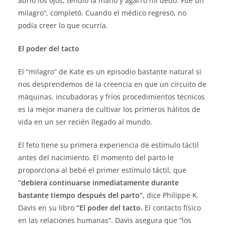
abrió los ojos, tendió la mano y agarró mi dedo. Fue un
milagro”, completó. Cuando el médico regresó, no
podía creer lo que ocurría.
El poder del tacto
El “milagro” de Kate es un episodio bastante natural si
nos desprendemos de la creencia en que un circuito de
máquinas, incubadoras y fríos procedimientos técnicos
es la mejor manera de cultivar los primeros hálitos de
vida en un ser recién llegado al mundo.
El feto tiene su primera experiencia de estímulo táctil
antes del nacimiento. El momento del parto le
proporciona al bebé el primer estímulo táctil, que
“debiera continuarse inmediatamente durante
bastante tiempo después del parto”,
dice Philippe K.
Davis en su libro
“El poder del tacto.
El contacto físico
en las relaciones humanas”. Davis asegura que ”los