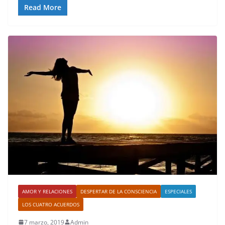
Read More
AMOR Y RELACIONES
DESPERTAR DE LA CONSCIENCIA
ESPECIALES
LOS CUATRO ACUERDOS
7 marzo, 2019
Admin