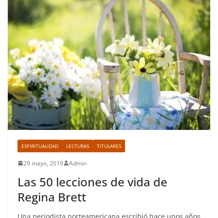
ESPIRITUALIDAD
LECTURAS
TITULARES
29 mayo, 2019
Admin
Las 50 lecciones de vida de
Regina Brett
Una periodista norteamericana escribió hace unos años