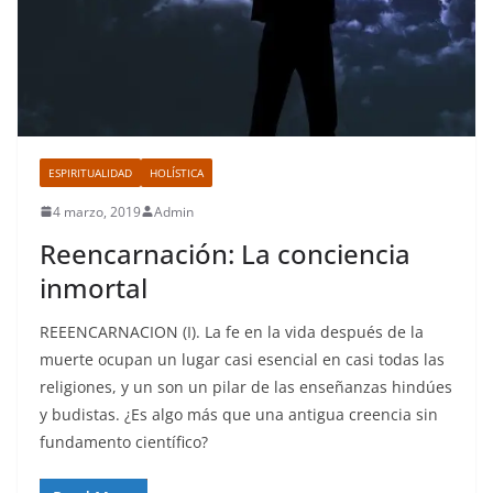
ESPIRITUALIDAD
HOLÍSTICA
4 marzo, 2019
Admin
Reencarnación: La conciencia
inmortal
REEENCARNACION (I). La fe en la vida después de la
muerte ocupan un lugar casi esencial en casi todas las
religiones, y un son un pilar de las enseñanzas hindúes
y budistas. ¿Es algo más que una antigua creencia sin
fundamento científico?