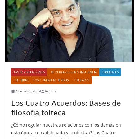
AMOR Y RELACIONES
DESPERTAR DE LA CONSCIENCIA
ESPECIALES
LECTURAS
LOS CUATRO ACUERDOS
TITULARES
21 enero, 2019
Admin
Los Cuatro Acuerdos: Bases de
filosofía tolteca
¿Cómo regular nuestras relaciones con los demás en
esta época convulsionada y conflictiva? Los Cuatro