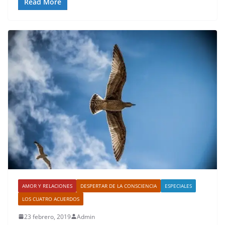
Read More
AMOR Y RELACIONES
DESPERTAR DE LA CONSCIENCIA
ESPECIALES
LOS CUATRO ACUERDOS
23 febrero, 2019
Admin