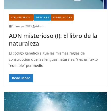
ADN MISTERIOSO
ESPECIALES
ESPIRITUALIDAD
10 mayo, 2019
Admin
ADN misterioso (I): El libro de la
naturaleza
El código genético sigue las mismas reglas de
construcción que las lenguas naturales. Y es un texto
“editable” por medio
Read More