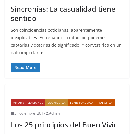
Sincronías: La casualidad tiene
sentido
Son coincidencias cotidianas, aparentemente
inexplicables. Entrenando la intuición podemos
captarlas y dotarlas de significado. Y convertirlas en un
dato importante
Read More
AMOR Y RELACIONES
BUENA VIDA
ESPIRITUALIDAD
HOLÍSTICA
5 noviembre, 2017
Admin
Los 25 principios del Buen Vivir