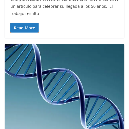
un artículo para celebrar su llegada a los 50 años. El
trabajo resultó
Read More