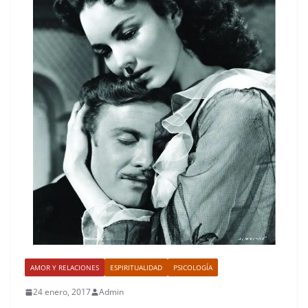
AMOR Y RELACIONES
ESPIRITUALIDAD
PSICOLOGÍA
24 enero, 2017
Admin