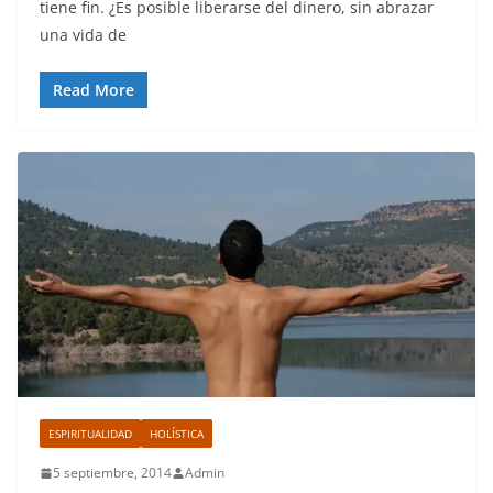
tiene fin. ¿Es posible liberarse del dinero, sin abrazar
una vida de
Read More
ESPIRITUALIDAD
HOLÍSTICA
5 septiembre, 2014
Admin