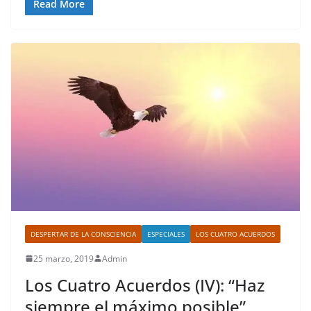
Read More
DESPERTAR DE LA CONSCIENCIA
ESPECIALES
LOS CUATRO ACUERDOS
25 marzo, 2019
Admin
Los Cuatro Acuerdos (IV): “Haz
siempre el máximo posible”