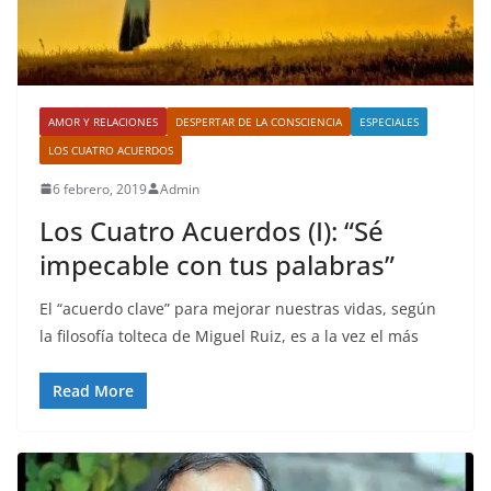
AMOR Y RELACIONES
DESPERTAR DE LA CONSCIENCIA
ESPECIALES
LOS CUATRO ACUERDOS
6 febrero, 2019
Admin
Los Cuatro Acuerdos (I): “Sé
impecable con tus palabras”
El “acuerdo clave” para mejorar nuestras vidas, según
la filosofía tolteca de Miguel Ruiz, es a la vez el más
Read More