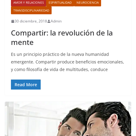
AMOR Y RELACIONES
ESPIRITUALIDAD
NEUROCIENCIA
TRANSDISCIPLINARIEDAD
30 diciembre, 2018
Admin
Compartir: la revolución de la
mente
Es un principio práctico de la nueva humanidad
emergente. Compartir produce beneficios emocionales,
y como filosofía de vida de multitudes, conduce
Read More