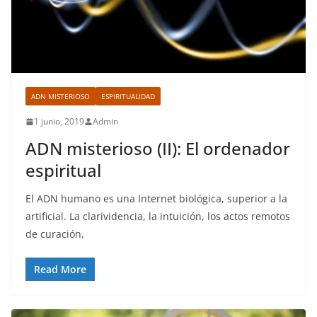
ADN MISTERIOSO
ESPIRITUALIDAD
1 junio, 2019
Admin
ADN misterioso (II): El ordenador
espiritual
El ADN humano es una Internet biológica, superior a la
artificial. La clarividencia, la intuición, los actos remotos
de curación,
Read More