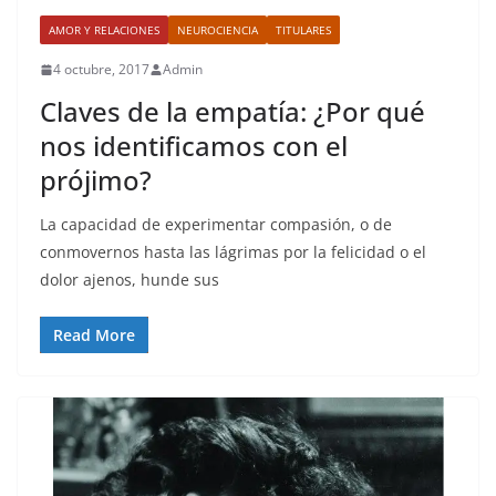
AMOR Y RELACIONES
NEUROCIENCIA
TITULARES
4 octubre, 2017
Admin
Claves de la empatía: ¿Por qué
nos identificamos con el
prójimo?
La capacidad de experimentar compasión, o de
conmovernos hasta las lágrimas por la felicidad o el
dolor ajenos, hunde sus
Read More