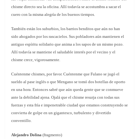
chisme directo sea la oficina. Allí todavía se acostumbra a sacar el
cuero con la misma alegría de los buenos tiempos.
También están los suburbios, los barrios benditos que aún no han
sido ahogados por los rascacielos. Sus pobladores aún mantienen el
antiguo espíritu solidario que anima a los sapos de un mismo pozo.
Allí todavía se mantiene el saludable interés por el vecino y el
chisme crece, vigorosamente.
Cuéntenme chismes, por favor. Cuéntenme que Fulano se jugó el
sueldo al pase inglés o que Mengano se tomó dos botellas de oporto
en una hora. Entonces sabré que aún queda gente que se conmueve
ante la debilidad ajena. Ojalá que el chisme resurja con todas sus
fuerzas y esta fría e impenetrable ciudad que estamos construyendo se
convierta de golpe en un gigantesco, turbulento y divertido
conventillo.
Alejandro Dolina
(fragmento)