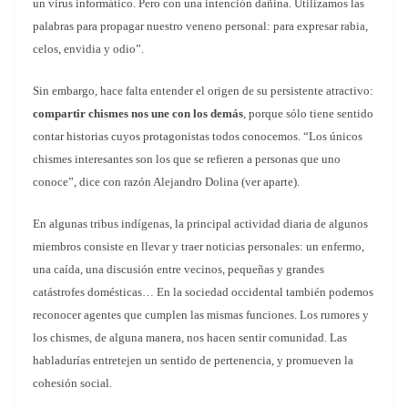
un virus informático. Pero con una intención dañina. Utilizamos las
palabras para propagar nuestro veneno personal: para expresar rabia,
celos, envidia y odio”.
Sin embargo, hace falta entender el origen de su persistente atractivo:
compartir chismes nos une con los demás
, porque sólo tiene sentido
contar historias cuyos protagonistas todos conocemos. “Los únicos
chismes interesantes son los que se refieren a personas que uno
conoce”, dice con razón Alejandro Dolina (ver aparte).
En algunas tribus indígenas, la principal actividad diaria de algunos
miembros consiste en llevar y traer noticias personales: un enfermo,
una caída, una discusión entre vecinos, pequeñas y grandes
catástrofes domésticas… En la sociedad occidental también podemos
reconocer agentes que cumplen las mismas funciones. Los rumores y
los chismes, de alguna manera, nos hacen sentir comunidad. Las
habladurías entretejen un sentido de pertenencia, y promueven la
cohesión social.