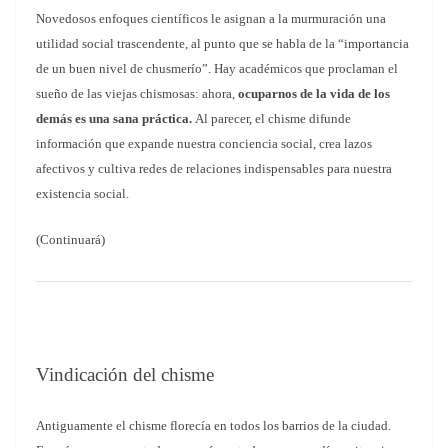
Novedosos enfoques científicos le asignan a la murmuración una
utilidad social trascendente, al punto que se habla de la “importancia
de un buen nivel de chusmerío”. Hay académicos que proclaman el
sueño de las viejas chismosas: ahora,
ocuparnos de la vida de los
demás es una sana práctica.
Al parecer, el chisme difunde
información que expande nuestra conciencia social, crea lazos
afectivos y cultiva redes de relaciones indispensables para nuestra
existencia social.
(Continuará)
Vindicación del chisme
Antiguamente el chisme florecía en todos los barrios de la ciudad.