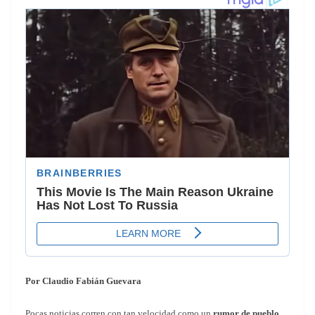
Por Claudio Fabián Guevara
Pocas noticias corren con tan velocidad como un
rumor de pueblo
.