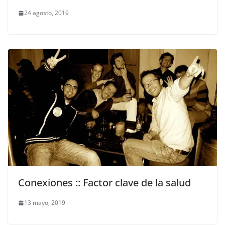
24 agosto, 2019
Conexiones :: Factor clave de la salud
13 mayo, 2019