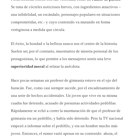
Se trata de cócteles noticiosos breves, con ingredientes atractivos –
una infidelidad, un escándalo, personajes populares en situaciones
comprometidas, etc.- y cuyo contenido va mutando en forma
vertiginosa a medida que circula.
El éxito, la bondad o la belleza nunca son el centro de la historia.
Suelen ser, por el contrario, muestrarios de miseria personal de los
protagonistas, lo que permite a los mensajeros sentir una leve
superioridad moral
al relatar la anécdota.
Hace pocas semanas un profesor de gimnasia estuvo en el ojo del
huracán. Fue, como casi siempre sucede, por el encadenamiento de
una serie de hechos accidentales. Un joven que vive en su misma
cuadra fue detenido, acusado de presuntas actividades pedófilas.
Rápidamente se echó a correr la murmuración de que el profesor de
gimnasia era un pedófilo, y había sido detenido. Pero la TV nacional
empezó a informar sobre el pedófilo, y era un hombre mucho más
joven. Entonces, el rumor varió apenas en su contenido: ahora, el