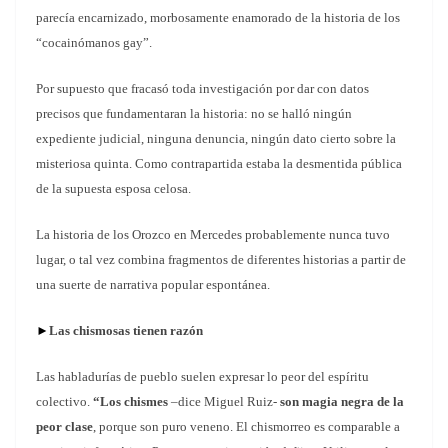
parecía encarnizado, morbosamente enamorado de la historia de los
“cocainómanos gay”.
Por supuesto que fracasó toda investigación por dar con datos
precisos que fundamentaran la historia: no se halló ningún
expediente judicial, ninguna denuncia, ningún dato cierto sobre la
misteriosa quinta. Como contrapartida estaba la desmentida pública
de la supuesta esposa celosa.
La historia de los Orozco en Mercedes probablemente nunca tuvo
lugar, o tal vez combina fragmentos de diferentes historias a partir de
una suerte de narrativa popular espontánea.
►
Las chismosas tienen razón
Las habladurías de pueblo suelen expresar lo peor del espíritu
colectivo.
“Los chismes
–dice Miguel Ruiz-
son magia negra de la
peor clase
, porque son puro veneno. El chismorreo es comparable a