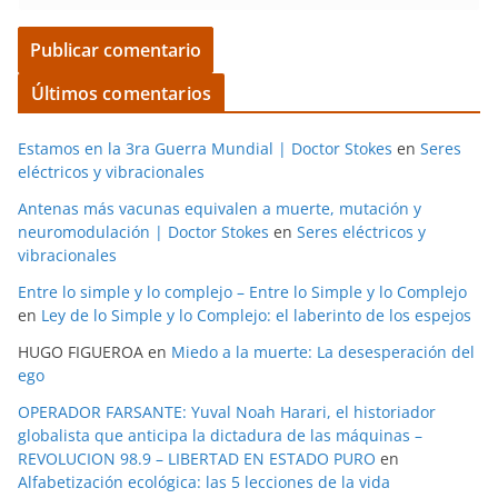
Últimos comentarios
Estamos en la 3ra Guerra Mundial | Doctor Stokes
en
Seres
eléctricos y vibracionales
Antenas más vacunas equivalen a muerte, mutación y
neuromodulación | Doctor Stokes
en
Seres eléctricos y
vibracionales
Entre lo simple y lo complejo – Entre lo Simple y lo Complejo
en
Ley de lo Simple y lo Complejo: el laberinto de los espejos
HUGO FIGUEROA
en
Miedo a la muerte: La desesperación del
ego
OPERADOR FARSANTE: Yuval Noah Harari, el historiador
globalista que anticipa la dictadura de las máquinas –
REVOLUCION 98.9 – LIBERTAD EN ESTADO PURO
en
Alfabetización ecológica: las 5 lecciones de la vida