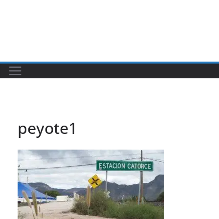
peyote1