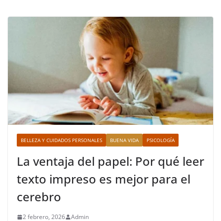
BELLEZA Y CUIDADOS PERSONALES
BUENA VIDA
PSICOLOGÍA
La ventaja del papel: Por qué leer
texto impreso es mejor para el
cerebro
2 febrero, 2026
Admin