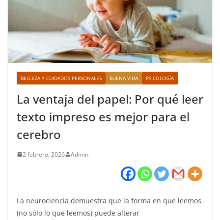
BELLEZA Y CUIDADOS PERSONALES
BUENA VIDA
PSICOLOGÍA
La ventaja del papel: Por qué leer
texto impreso es mejor para el
cerebro
2 febrero, 2026
Admin
La neurociencia demuestra que la forma en que leemos
(no sólo lo que leemos) puede alterar