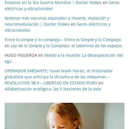
Estamos en la 3ra Guerra Mundial | Doctor Stokes
en
Seres
eléctricos y vibracionales
Antenas más vacunas equivalen a muerte, mutación y
neuromodulación | Doctor Stokes
en
Seres eléctricos y
vibracionales
Entre lo simple y lo complejo – Entre lo Simple y lo Complejo
en
Ley de lo Simple y lo Complejo: el laberinto de los espejos
HUGO FIGUEROA
en
Miedo a la muerte: La desesperación del
ego
OPERADOR FARSANTE: Yuval Noah Harari, el historiador
globalista que anticipa la dictadura de las máquinas –
REVOLUCION 98.9 – LIBERTAD EN ESTADO PURO
en
Alfabetización ecológica: las 5 lecciones de la vida